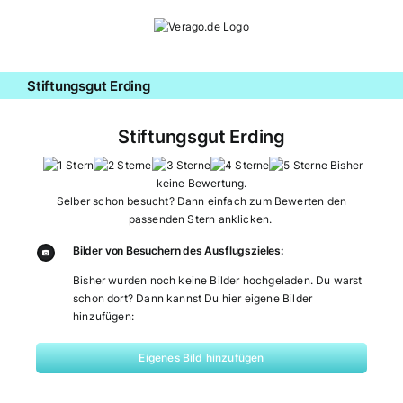
Zum
Inhalt
springen
Stiftungsgut Erding
Stiftungsgut Erding
Bisher
keine Bewertung.
Selber schon besucht? Dann einfach zum Bewerten den
passenden Stern anklicken.
Bilder von Besuchern des Ausflugszieles:
Bisher wurden noch keine Bilder hochgeladen. Du warst
schon dort? Dann kannst Du hier eigene Bilder
hinzufügen:
Eigenes Bild hinzufügen