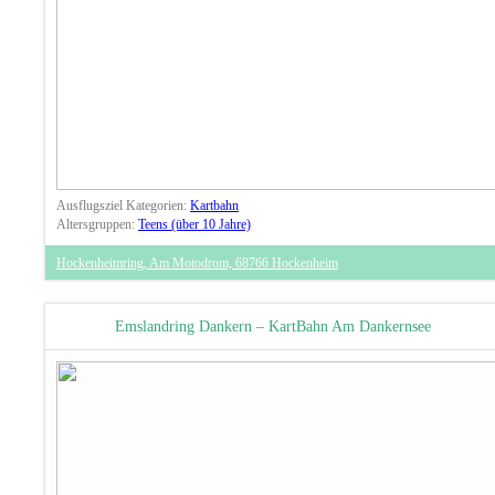
Ausflugsziel Kategorien:
Kartbahn
Altersgruppen:
Teens (über 10 Jahre)
Hockenheimring, Am Motodrom, 68766 Hockenheim
Emslandring Dankern – KartBahn Am Dankernsee