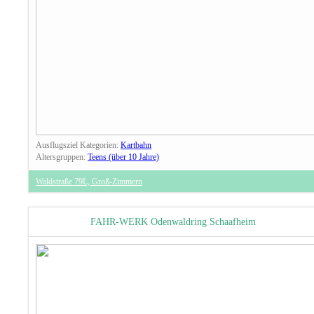
Ausflugsziel Kategorien:
Kartbahn
Altersgruppen:
Teens (über 10 Jahre)
Waldstraße 79L, Groß-Zimmern
FAHR-WERK Odenwaldring Schaafheim