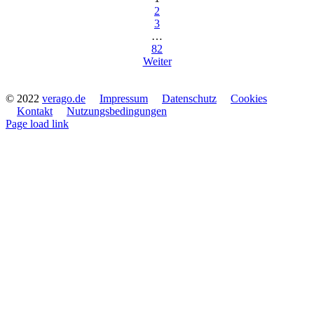
2
3
…
82
Weiter
© 2022
verago.de
Impressum
Datenschutz
Cookies
Kontakt
Nutzungsbedingungen
Page load link
Nach
oben