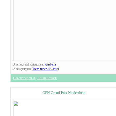
Ausflugsziel Kategorien:
Kartbahn
Altersgruppen:
Teens (über 10 Jahre)
Goorstorfer Str. 61, 18146 Rostock
GPN Grand Prix Niederrhein