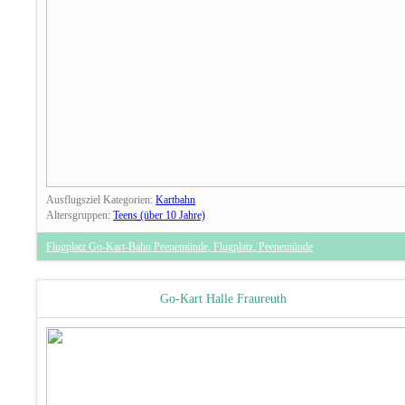
Ausflugsziel Kategorien:
Kartbahn
Altersgruppen:
Teens (über 10 Jahre)
Flugplatz Go-Kart-Bahn Peenemünde, Flugplatz, Peenemünde
Go-Kart Halle Fraureuth