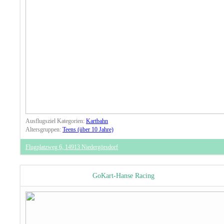
Ausflugsziel Kategorien:
Kartbahn
Altersgruppen:
Teens (über 10 Jahre)
Flugplatzweg 6, 14913 Niedergörsdorf
GoKart-Hanse Racing