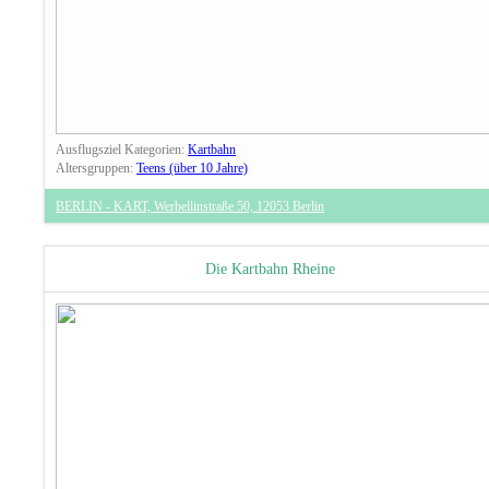
Ausflugsziel Kategorien:
Kartbahn
Altersgruppen:
Teens (über 10 Jahre)
BERLIN - KART, Werbellinstraße 50, 12053 Berlin
Die Kartbahn Rheine