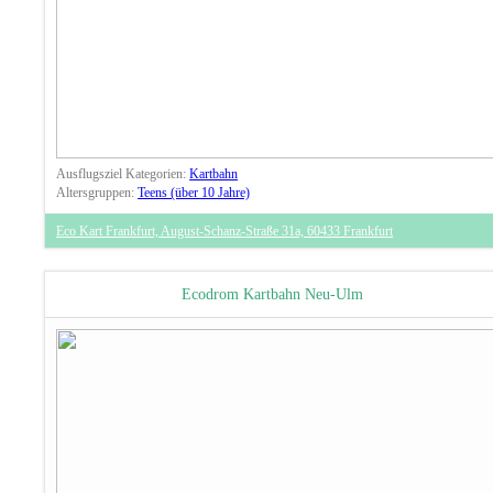
Ausflugsziel Kategorien:
Kartbahn
Altersgruppen:
Teens (über 10 Jahre)
Eco Kart Frankfurt, August-Schanz-Straße 31a, 60433 Frankfurt
Ecodrom Kartbahn Neu-Ulm