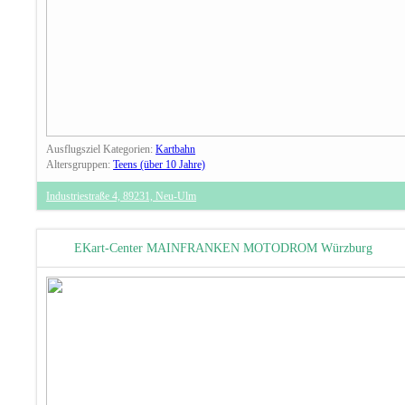
Ausflugsziel Kategorien:
Kartbahn
Altersgruppen:
Teens (über 10 Jahre)
Industriestraße 4, 89231, Neu-Ulm
EKart-Center MAINFRANKEN MOTODROM Würzburg