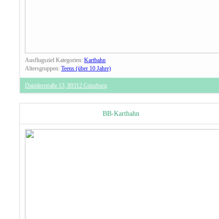
Ausflugsziel Kategorien:
Kartbahn
Altersgruppen:
Teens (über 10 Jahre)
Daimlerstraße 13, 89312 Günzburg
BB-Kartbahn