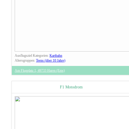
Ausflugsziel Kategorien:
Kartbahn
Altersgruppen:
Teens (über 10 Jahre)
Am Flugplatz 1, 49733 Haren (Ems)
F1 Motodrom