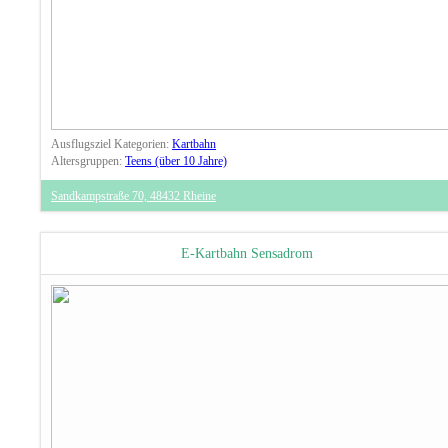
Ausflugsziel Kategorien:
Kartbahn
Altersgruppen:
Teens (über 10 Jahre)
Sandkampstraße 70, 48432 Rheine
E-Kartbahn Sensadrom