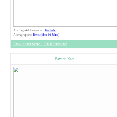
Ausflugsziel Kategorien:
Kartbahn
Altersgruppen:
Teens (über 10 Jahre)
Daniel-Kohler-Straße 2, 87600 Kaufbeuren
Bavaria Kart