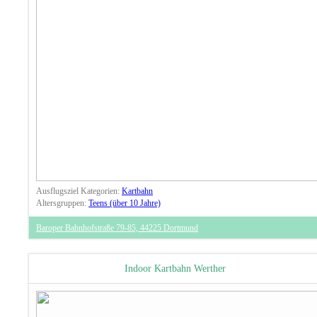
Ausflugsziel Kategorien:
Kartbahn
Altersgruppen:
Teens (über 10 Jahre)
Baroper Bahnhofstraße 79-85, 44225 Dortmund
Indoor Kartbahn Werther