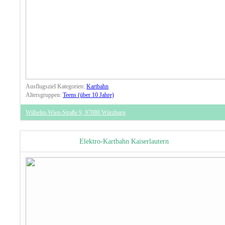
Ausflugsziel Kategorien:
Kartbahn
Altersgruppen:
Teens (über 10 Jahre)
Wilhelm-Wien-Straße 9, 97080 Würzburg
Elektro-Kartbahn Kaiserlautern