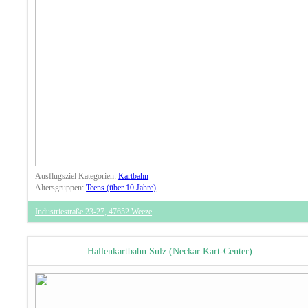
Ausflugsziel Kategorien:
Kartbahn
Altersgruppen:
Teens (über 10 Jahre)
Industriestraße 23-27, 47652 Weeze
Hallenkartbahn Sulz (Neckar Kart-Center)