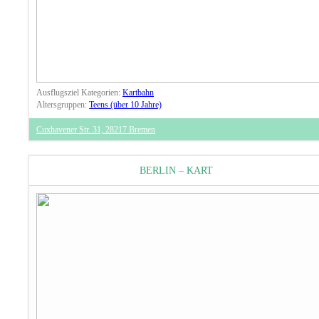
Ausflugsziel Kategorien:
Kartbahn
Altersgruppen:
Teens (über 10 Jahre)
Cuxhavener Str. 31, 28217 Bremen
BERLIN – KART