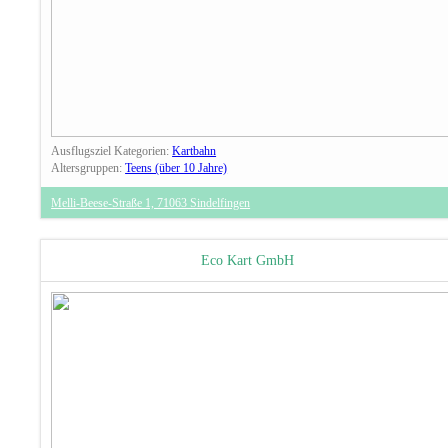
Ausflugsziel Kategorien:
Kartbahn
Altersgruppen:
Teens (über 10 Jahre)
Melli-Beese-Straße 1, 71063 Sindelfingen
Eco Kart GmbH