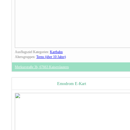
Ausflugsziel Kategorien:
Kartbahn
Altersgruppen:
Teens (über 10 Jahre)
Merkurstraße 3b, 67663 Kaiserslautern
Emodrom E-Kart