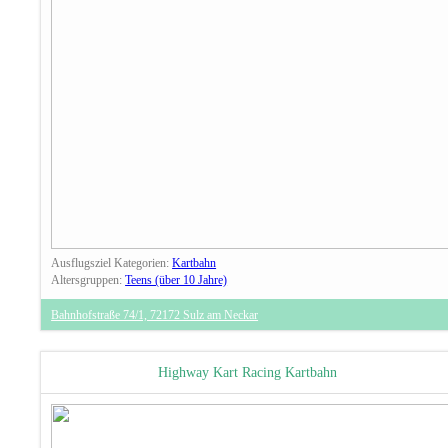
Ausflugsziel Kategorien:
Kartbahn
Altersgruppen:
Teens (über 10 Jahre)
Bahnhofstraße 74/1, 72172 Sulz am Neckar
Highway Kart Racing Kartbahn