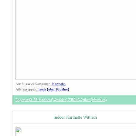
Ausflugsziel Kategorien:
Kartbahn
Altersgruppen:
Teens (über 10 Jahre)
Engerstraße 55, Werther (Westfalen) 33824 Werther (Westfalen)
Indoor Karthalle Wittlich