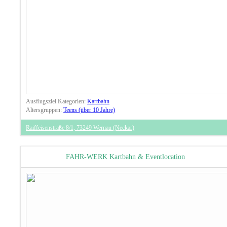
Ausflugsziel Kategorien:
Kartbahn
Altersgruppen:
Teens (über 10 Jahre)
Raiffeisenstraße 8/1, 73249 Wernau (Neckar)
FAHR-WERK Kartbahn & Eventlocation