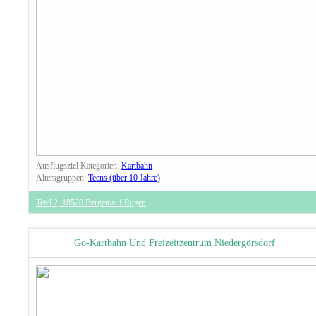
Ausflugsziel Kategorien:
Kartbahn
Altersgruppen:
Teens (über 10 Jahre)
Tetel 2, 18528 Bergen auf Rügen
Go-Kartbahn Und Freizeitzentrum Niedergörsdorf