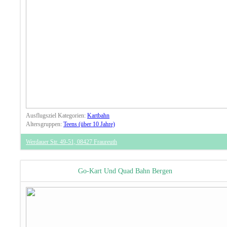
Ausflugsziel Kategorien:
Kartbahn
Altersgruppen:
Teens (über 10 Jahre)
Werdauer Str. 49-51, 08427 Fraureuth
Go-Kart Und Quad Bahn Bergen