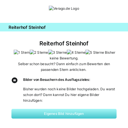
Zum
Inhalt
springen
Reiterhof Steinhof
Reiterhof Steinhof
Bisher
keine Bewertung.
Selber schon besucht? Dann einfach zum Bewerten den
passenden Stern anklicken.
Bilder von Besuchern des Ausflugszieles:
Bisher wurden noch keine Bilder hochgeladen. Du warst
schon dort? Dann kannst Du hier eigene Bilder
hinzufügen:
Eigenes Bild hinzufügen