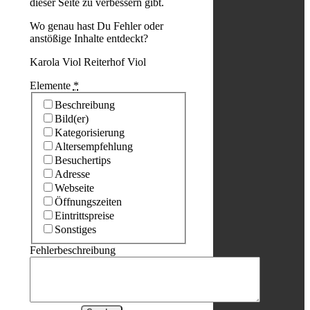
dieser Seite zu verbessern gibt.
Wo genau hast Du Fehler oder
anstößige Inhalte entdeckt?
Karola Viol Reiterhof Viol
Elemente
*
Beschreibung
Bild(er)
Kategorisierung
Altersempfehlung
Besuchertips
Adresse
Webseite
Öffnungszeiten
Eintrittspreise
Sonstiges
Fehlerbeschreibung