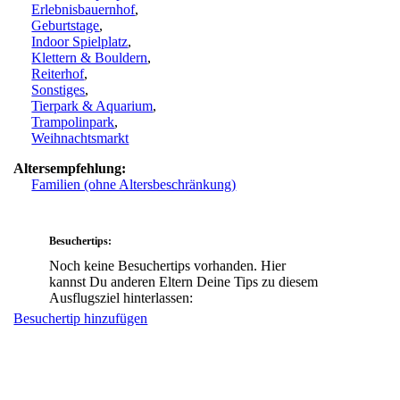
Erlebnisbauernhof
,
Geburtstage
,
Indoor Spielplatz
,
Klettern & Bouldern
,
Reiterhof
,
Sonstiges
,
Tierpark & Aquarium
,
Trampolinpark
,
Weihnachtsmarkt
Altersempfehlung:
Familien (ohne Altersbeschränkung)
Besuchertips:
Noch keine Besuchertips vorhanden. Hier
kannst Du anderen Eltern Deine Tips zu diesem
Ausflugsziel hinterlassen:
Besuchertip hinzufügen