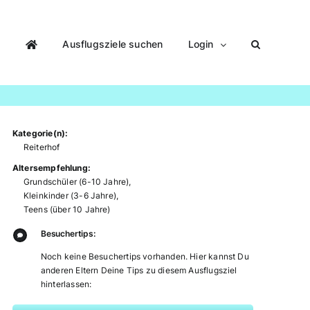
Ausflugsziele suchen
Login
Kategorie(n):
Reiterhof
Altersempfehlung:
Grundschüler (6-10 Jahre)
,
Kleinkinder (3-6 Jahre)
,
Teens (über 10 Jahre)
Besuchertips:
Noch keine Besuchertips vorhanden. Hier kannst Du
anderen Eltern Deine Tips zu diesem Ausflugsziel
hinterlassen: