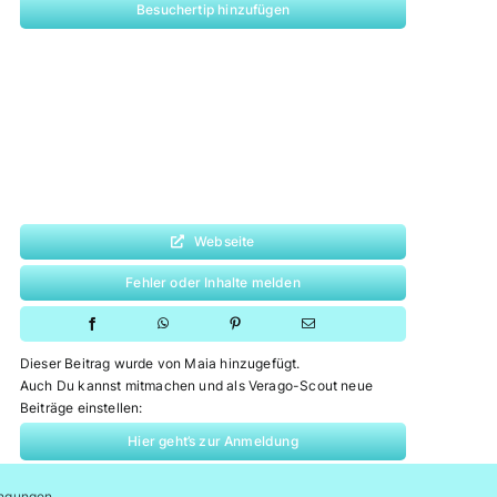
Besuchertip hinzufügen
Webseite
Fehler oder Inhalte melden
Dieser Beitrag wurde von Maia hinzugefügt.
Auch Du kannst mitmachen und als Verago-Scout neue
Beiträge einstellen:
Hier geht’s zur Anmeldung
ngungen