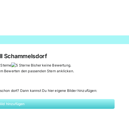
tall Schammelsdorf
Bisher keine Bewertung.
um Bewerten den passenden Stern anklicken.
schon dort? Dann kannst Du hier eigene Bilder hinzufügen:
Bild hinzufügen