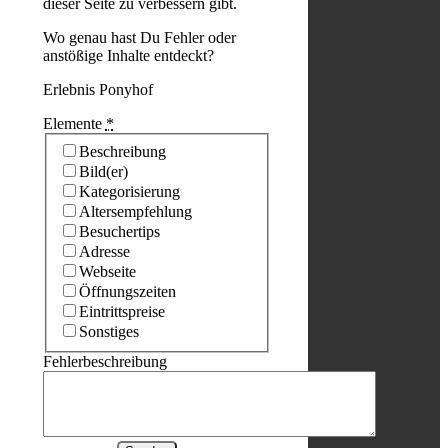
dieser Seite zu verbessern gibt.
Wo genau hast Du Fehler oder
anstößige Inhalte entdeckt?
Erlebnis Ponyhof
Elemente
*
Beschreibung
Bild(er)
Kategorisierung
Altersempfehlung
Besuchertips
Adresse
Webseite
Öffnungszeiten
Eintrittspreise
Sonstiges
Fehlerbeschreibung