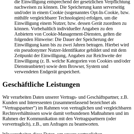
die Einwilligung entsprechend der gesetzlichen Verpflichtung
nachweisen zu können. Die Speicherung kann serverseitig
und/oder in einem Cookie (sogenanntes Opt-In-Cookie, bzw.
mithilfe vergleichbarer Technologien) erfolgen, um die
Einwilligung einem Nutzer, bzw. dessen Gerät zuordnen zu
können. Vorbehaltlich individueller Angaben zu den
Anbietern von Cookie-Management-Diensten, gelten die
folgenden Hinweise: Die Dauer der Speicherung der
Einwilligung kann bis zu zwei Jahren betragen. Hierbei wird
ein pseudonymer Nutzer-Identifikator gebildet und mit dem
Zeitpunkt der Einwilligung, Angaben zur Reichweite der
Einwilligung (z. B. welche Kategorien von Cookies und/oder
Diensteanbieter) sowie dem Browser, System und
verwendeten Endgerät gespeichert.
Geschäftliche Leistungen
Wir verarbeiten Daten unserer Vertrags- und Geschäftspartner, z.B.
Kunden und Interessenten (zusammenfassend bezeichnet als
“Vertragspartner”) im Rahmen von vertraglichen und vergleichbaren
Rechtsverhältnissen sowie damit verbundenen Maßnahmen und im
Rahmen der Kommunikation mit den Vertragspartnern (oder
vorvertraglich), z.B., um Anfragen zu beantworten.