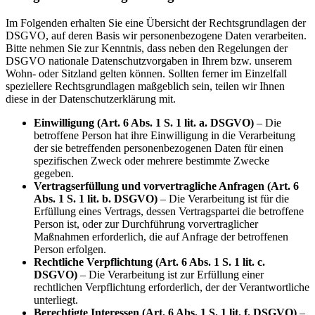
Im Folgenden erhalten Sie eine Übersicht der Rechtsgrundlagen der
DSGVO, auf deren Basis wir personenbezogene Daten verarbeiten.
Bitte nehmen Sie zur Kenntnis, dass neben den Regelungen der
DSGVO nationale Datenschutzvorgaben in Ihrem bzw. unserem
Wohn- oder Sitzland gelten können. Sollten ferner im Einzelfall
speziellere Rechtsgrundlagen maßgeblich sein, teilen wir Ihnen
diese in der Datenschutzerklärung mit.
Einwilligung (Art. 6 Abs. 1 S. 1 lit. a. DSGVO)
– Die
betroffene Person hat ihre Einwilligung in die Verarbeitung
der sie betreffenden personenbezogenen Daten für einen
spezifischen Zweck oder mehrere bestimmte Zwecke
gegeben.
Vertragserfüllung und vorvertragliche Anfragen (Art. 6
Abs. 1 S. 1 lit. b. DSGVO)
– Die Verarbeitung ist für die
Erfüllung eines Vertrags, dessen Vertragspartei die betroffene
Person ist, oder zur Durchführung vorvertraglicher
Maßnahmen erforderlich, die auf Anfrage der betroffenen
Person erfolgen.
Rechtliche Verpflichtung (Art. 6 Abs. 1 S. 1 lit. c.
DSGVO)
– Die Verarbeitung ist zur Erfüllung einer
rechtlichen Verpflichtung erforderlich, der der Verantwortliche
unterliegt.
Berechtigte Interessen (Art. 6 Abs. 1 S. 1 lit. f. DSGVO)
–