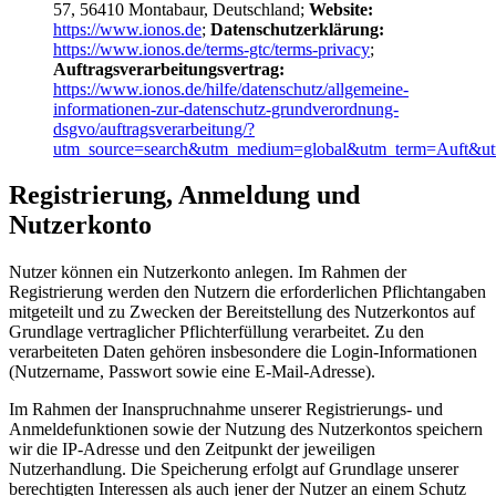
57, 56410 Montabaur, Deutschland;
Website:
https://www.ionos.de
;
Datenschutzerklärung:
https://www.ionos.de/terms-gtc/terms-privacy
;
Auftragsverarbeitungsvertrag:
https://www.ionos.de/hilfe/datenschutz/allgemeine-
informationen-zur-datenschutz-grundverordnung-
dsgvo/auftragsverarbeitung/?
utm_source=search&utm_medium=global&utm_term=Auft&u
Registrierung, Anmeldung und
Nutzerkonto
Nutzer können ein Nutzerkonto anlegen. Im Rahmen der
Registrierung werden den Nutzern die erforderlichen Pflichtangaben
mitgeteilt und zu Zwecken der Bereitstellung des Nutzerkontos auf
Grundlage vertraglicher Pflichterfüllung verarbeitet. Zu den
verarbeiteten Daten gehören insbesondere die Login-Informationen
(Nutzername, Passwort sowie eine E-Mail-Adresse).
Im Rahmen der Inanspruchnahme unserer Registrierungs- und
Anmeldefunktionen sowie der Nutzung des Nutzerkontos speichern
wir die IP-Adresse und den Zeitpunkt der jeweiligen
Nutzerhandlung. Die Speicherung erfolgt auf Grundlage unserer
berechtigten Interessen als auch jener der Nutzer an einem Schutz