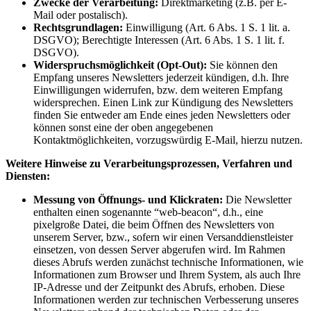
Zwecke der Verarbeitung:
Direktmarketing (z.B. per E-
Mail oder postalisch).
Rechtsgrundlagen:
Einwilligung (Art. 6 Abs. 1 S. 1 lit. a.
DSGVO); Berechtigte Interessen (Art. 6 Abs. 1 S. 1 lit. f.
DSGVO).
Widerspruchsmöglichkeit (Opt-Out):
Sie können den
Empfang unseres Newsletters jederzeit kündigen, d.h. Ihre
Einwilligungen widerrufen, bzw. dem weiteren Empfang
widersprechen. Einen Link zur Kündigung des Newsletters
finden Sie entweder am Ende eines jeden Newsletters oder
können sonst eine der oben angegebenen
Kontaktmöglichkeiten, vorzugswürdig E-Mail, hierzu nutzen.
Weitere Hinweise zu Verarbeitungsprozessen, Verfahren und
Diensten:
Messung von Öffnungs- und Klickraten:
Die Newsletter
enthalten einen sogenannte “web-beacon“, d.h., eine
pixelgroße Datei, die beim Öffnen des Newsletters von
unserem Server, bzw., sofern wir einen Versanddienstleister
einsetzen, von dessen Server abgerufen wird. Im Rahmen
dieses Abrufs werden zunächst technische Informationen, wie
Informationen zum Browser und Ihrem System, als auch Ihre
IP-Adresse und der Zeitpunkt des Abrufs, erhoben. Diese
Informationen werden zur technischen Verbesserung unseres