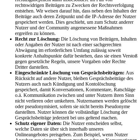
rechtswidrigen Beiträgen zu Zwecken der Rechtsverfolgung
entstehen. Wir weisen darauf hin, dass neben den Inhalten der
Beiträge auch deren Zeitpunkt und die IP-Adresse der Nutzer
gespeichert werden. Dies geschieht, um zum Schutz anderer
Nutzer und der Community angemessene Maßnahmen
ergreifen zu können.
Recht zur Löschung:
Die Löschung von Beiträgen, Inhalten
oder Angaben der Nutzer ist nach einer sachgerechten
Abwägung im erforderlichen Umfang zulässig soweit
konkrete Anhaltspunkte dafür bestehen, dass sie einen Verstoß
gegen gesetzliche Regeln, unsere Vorgaben oder Rechte
Dritter darstellen.
Eingeschränkte Löschung von Gesprächsbeiträgen:
Aus
Rücksicht auf andere Nutzer, bleiben Gesprächsbeiträge des
Nutzers auch nach Kündigung und Kontolöschung
gespeichert, damit Konversationen, Kommentare, Ratschläge
o.ä. Kommunikation zwischen und unter Nutzern ihren Sinn
nicht verlieren oder umkehren. Nutzernamen werden gelöscht
oder pseudonymisiert, sofern sie nicht bereits Pseudonyme
darstellten. Nutzer können die vollständige Löschung der
Gesprächsbeiträge jederzeit bei uns geltend machen.
Schutz eigener Daten:
Die Nutzer entscheiden selbst,
welche Daten sie über sich innerhalb unseres
Onlineangebotes preisgeben. Zum Beispiel, wenn Nutzer