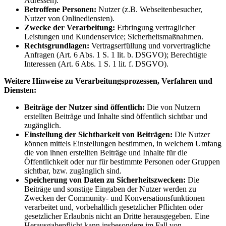
Adressen).
Betroffene Personen:
Nutzer (z.B. Webseitenbesucher,
Nutzer von Onlinediensten).
Zwecke der Verarbeitung:
Erbringung vertraglicher
Leistungen und Kundenservice; Sicherheitsmaßnahmen.
Rechtsgrundlagen:
Vertragserfüllung und vorvertragliche
Anfragen (Art. 6 Abs. 1 S. 1 lit. b. DSGVO); Berechtigte
Interessen (Art. 6 Abs. 1 S. 1 lit. f. DSGVO).
Weitere Hinweise zu Verarbeitungsprozessen, Verfahren und
Diensten:
Beiträge der Nutzer sind öffentlich:
Die von Nutzern
erstellten Beiträge und Inhalte sind öffentlich sichtbar und
zugänglich.
Einstellung der Sichtbarkeit von Beiträgen:
Die Nutzer
können mittels Einstellungen bestimmen, in welchem Umfang
die von ihnen erstellten Beiträge und Inhalte für die
Öffentlichkeit oder nur für bestimmte Personen oder Gruppen
sichtbar, bzw. zugänglich sind.
Speicherung von Daten zu Sicherheitszwecken:
Die
Beiträge und sonstige Eingaben der Nutzer werden zu
Zwecken der Community- und Konversationsfunktionen
verarbeitet und, vorbehaltlich gesetzlicher Pflichten oder
gesetzlicher Erlaubnis nicht an Dritte herausgegeben. Eine
Herausgabepflicht kann insbesondere im Fall von