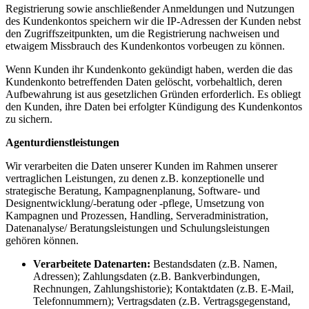
Registrierung sowie anschließender Anmeldungen und Nutzungen
des Kundenkontos speichern wir die IP-Adressen der Kunden nebst
den Zugriffszeitpunkten, um die Registrierung nachweisen und
etwaigem Missbrauch des Kundenkontos vorbeugen zu können.
Wenn Kunden ihr Kundenkonto gekündigt haben, werden die das
Kundenkonto betreffenden Daten gelöscht, vorbehaltlich, deren
Aufbewahrung ist aus gesetzlichen Gründen erforderlich. Es obliegt
den Kunden, ihre Daten bei erfolgter Kündigung des Kundenkontos
zu sichern.
Agenturdienstleistungen
Wir verarbeiten die Daten unserer Kunden im Rahmen unserer
vertraglichen Leistungen, zu denen z.B. konzeptionelle und
strategische Beratung, Kampagnenplanung, Software- und
Designentwicklung/-beratung oder -pflege, Umsetzung von
Kampagnen und Prozessen, Handling, Serveradministration,
Datenanalyse/ Beratungsleistungen und Schulungsleistungen
gehören können.
Verarbeitete Datenarten:
Bestandsdaten (z.B. Namen,
Adressen); Zahlungsdaten (z.B. Bankverbindungen,
Rechnungen, Zahlungshistorie); Kontaktdaten (z.B. E-Mail,
Telefonnummern); Vertragsdaten (z.B. Vertragsgegenstand,