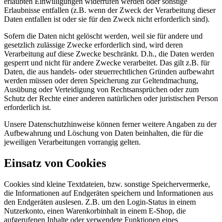
erlaubten Einwilligungen widerrufen werden oder sonstige
Erlaubnisse entfallen (z.B. wenn der Zweck der Verarbeitung dieser
Daten entfallen ist oder sie für den Zweck nicht erforderlich sind).
Sofern die Daten nicht gelöscht werden, weil sie für andere und
gesetzlich zulässige Zwecke erforderlich sind, wird deren
Verarbeitung auf diese Zwecke beschränkt. D.h., die Daten werden
gesperrt und nicht für andere Zwecke verarbeitet. Das gilt z.B. für
Daten, die aus handels- oder steuerrechtlichen Gründen aufbewahrt
werden müssen oder deren Speicherung zur Geltendmachung,
Ausübung oder Verteidigung von Rechtsansprüchen oder zum
Schutz der Rechte einer anderen natürlichen oder juristischen Person
erforderlich ist.
Unsere Datenschutzhinweise können ferner weitere Angaben zu der
Aufbewahrung und Löschung von Daten beinhalten, die für die
jeweiligen Verarbeitungen vorrangig gelten.
Einsatz von Cookies
Cookies sind kleine Textdateien, bzw. sonstige Speichervermerke,
die Informationen auf Endgeräten speichern und Informationen aus
den Endgeräten auslesen. Z.B. um den Login-Status in einem
Nutzerkonto, einen Warenkorbinhalt in einem E-Shop, die
aufgerufenen Inhalte oder verwendete Funktionen eines