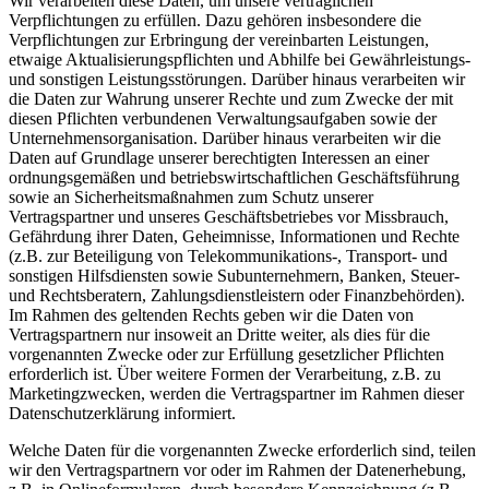
Wir verarbeiten diese Daten, um unsere vertraglichen
Verpflichtungen zu erfüllen. Dazu gehören insbesondere die
Verpflichtungen zur Erbringung der vereinbarten Leistungen,
etwaige Aktualisierungspflichten und Abhilfe bei Gewährleistungs-
und sonstigen Leistungsstörungen. Darüber hinaus verarbeiten wir
die Daten zur Wahrung unserer Rechte und zum Zwecke der mit
diesen Pflichten verbundenen Verwaltungsaufgaben sowie der
Unternehmensorganisation. Darüber hinaus verarbeiten wir die
Daten auf Grundlage unserer berechtigten Interessen an einer
ordnungsgemäßen und betriebswirtschaftlichen Geschäftsführung
sowie an Sicherheitsmaßnahmen zum Schutz unserer
Vertragspartner und unseres Geschäftsbetriebes vor Missbrauch,
Gefährdung ihrer Daten, Geheimnisse, Informationen und Rechte
(z.B. zur Beteiligung von Telekommunikations-, Transport- und
sonstigen Hilfsdiensten sowie Subunternehmern, Banken, Steuer-
und Rechtsberatern, Zahlungsdienstleistern oder Finanzbehörden).
Im Rahmen des geltenden Rechts geben wir die Daten von
Vertragspartnern nur insoweit an Dritte weiter, als dies für die
vorgenannten Zwecke oder zur Erfüllung gesetzlicher Pflichten
erforderlich ist. Über weitere Formen der Verarbeitung, z.B. zu
Marketingzwecken, werden die Vertragspartner im Rahmen dieser
Datenschutzerklärung informiert.
Welche Daten für die vorgenannten Zwecke erforderlich sind, teilen
wir den Vertragspartnern vor oder im Rahmen der Datenerhebung,