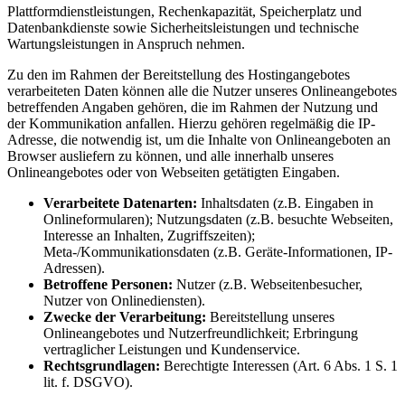
Plattformdienstleistungen, Rechenkapazität, Speicherplatz und
Datenbankdienste sowie Sicherheitsleistungen und technische
Wartungsleistungen in Anspruch nehmen.
Zu den im Rahmen der Bereitstellung des Hostingangebotes
verarbeiteten Daten können alle die Nutzer unseres Onlineangebotes
betreffenden Angaben gehören, die im Rahmen der Nutzung und
der Kommunikation anfallen. Hierzu gehören regelmäßig die IP-
Adresse, die notwendig ist, um die Inhalte von Onlineangeboten an
Browser ausliefern zu können, und alle innerhalb unseres
Onlineangebotes oder von Webseiten getätigten Eingaben.
Verarbeitete Datenarten:
Inhaltsdaten (z.B. Eingaben in
Onlineformularen); Nutzungsdaten (z.B. besuchte Webseiten,
Interesse an Inhalten, Zugriffszeiten);
Meta-/Kommunikationsdaten (z.B. Geräte-Informationen, IP-
Adressen).
Betroffene Personen:
Nutzer (z.B. Webseitenbesucher,
Nutzer von Onlinediensten).
Zwecke der Verarbeitung:
Bereitstellung unseres
Onlineangebotes und Nutzerfreundlichkeit; Erbringung
vertraglicher Leistungen und Kundenservice.
Rechtsgrundlagen:
Berechtigte Interessen (Art. 6 Abs. 1 S. 1
lit. f. DSGVO).