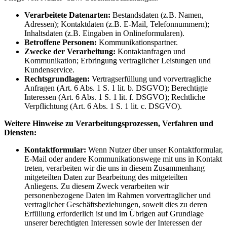
Verarbeitete Datenarten:
Bestandsdaten (z.B. Namen,
Adressen); Kontaktdaten (z.B. E-Mail, Telefonnummern);
Inhaltsdaten (z.B. Eingaben in Onlineformularen).
Betroffene Personen:
Kommunikationspartner.
Zwecke der Verarbeitung:
Kontaktanfragen und
Kommunikation; Erbringung vertraglicher Leistungen und
Kundenservice.
Rechtsgrundlagen:
Vertragserfüllung und vorvertragliche
Anfragen (Art. 6 Abs. 1 S. 1 lit. b. DSGVO); Berechtigte
Interessen (Art. 6 Abs. 1 S. 1 lit. f. DSGVO); Rechtliche
Verpflichtung (Art. 6 Abs. 1 S. 1 lit. c. DSGVO).
Weitere Hinweise zu Verarbeitungsprozessen, Verfahren und
Diensten:
Kontaktformular:
Wenn Nutzer über unser Kontaktformular,
E-Mail oder andere Kommunikationswege mit uns in Kontakt
treten, verarbeiten wir die uns in diesem Zusammenhang
mitgeteilten Daten zur Bearbeitung des mitgeteilten
Anliegens. Zu diesem Zweck verarbeiten wir
personenbezogene Daten im Rahmen vorvertraglicher und
vertraglicher Geschäftsbeziehungen, soweit dies zu deren
Erfüllung erforderlich ist und im Übrigen auf Grundlage
unserer berechtigten Interessen sowie der Interessen der