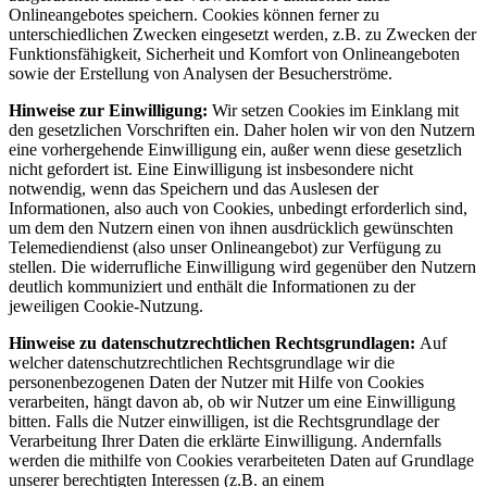
Onlineangebotes speichern. Cookies können ferner zu
unterschiedlichen Zwecken eingesetzt werden, z.B. zu Zwecken der
Funktionsfähigkeit, Sicherheit und Komfort von Onlineangeboten
sowie der Erstellung von Analysen der Besucherströme.
Hinweise zur Einwilligung:
Wir setzen Cookies im Einklang mit
den gesetzlichen Vorschriften ein. Daher holen wir von den Nutzern
eine vorhergehende Einwilligung ein, außer wenn diese gesetzlich
nicht gefordert ist. Eine Einwilligung ist insbesondere nicht
notwendig, wenn das Speichern und das Auslesen der
Informationen, also auch von Cookies, unbedingt erforderlich sind,
um dem den Nutzern einen von ihnen ausdrücklich gewünschten
Telemediendienst (also unser Onlineangebot) zur Verfügung zu
stellen. Die widerrufliche Einwilligung wird gegenüber den Nutzern
deutlich kommuniziert und enthält die Informationen zu der
jeweiligen Cookie-Nutzung.
Hinweise zu datenschutzrechtlichen Rechtsgrundlagen:
Auf
welcher datenschutzrechtlichen Rechtsgrundlage wir die
personenbezogenen Daten der Nutzer mit Hilfe von Cookies
verarbeiten, hängt davon ab, ob wir Nutzer um eine Einwilligung
bitten. Falls die Nutzer einwilligen, ist die Rechtsgrundlage der
Verarbeitung Ihrer Daten die erklärte Einwilligung. Andernfalls
werden die mithilfe von Cookies verarbeiteten Daten auf Grundlage
unserer berechtigten Interessen (z.B. an einem