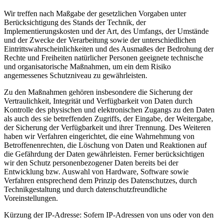
Wir treffen nach Maßgabe der gesetzlichen Vorgaben unter
Berücksichtigung des Stands der Technik, der
Implementierungskosten und der Art, des Umfangs, der Umstände
und der Zwecke der Verarbeitung sowie der unterschiedlichen
Eintrittswahrscheinlichkeiten und des Ausmaßes der Bedrohung der
Rechte und Freiheiten natürlicher Personen geeignete technische
und organisatorische Maßnahmen, um ein dem Risiko
angemessenes Schutzniveau zu gewährleisten.
Zu den Maßnahmen gehören insbesondere die Sicherung der
Vertraulichkeit, Integrität und Verfügbarkeit von Daten durch
Kontrolle des physischen und elektronischen Zugangs zu den Daten
als auch des sie betreffenden Zugriffs, der Eingabe, der Weitergabe,
der Sicherung der Verfügbarkeit und ihrer Trennung. Des Weiteren
haben wir Verfahren eingerichtet, die eine Wahrnehmung von
Betroffenenrechten, die Löschung von Daten und Reaktionen auf
die Gefährdung der Daten gewährleisten. Ferner berücksichtigen
wir den Schutz personenbezogener Daten bereits bei der
Entwicklung bzw. Auswahl von Hardware, Software sowie
Verfahren entsprechend dem Prinzip des Datenschutzes, durch
Technikgestaltung und durch datenschutzfreundliche
Voreinstellungen.
Kürzung der IP-Adresse: Sofern IP-Adressen von uns oder von den