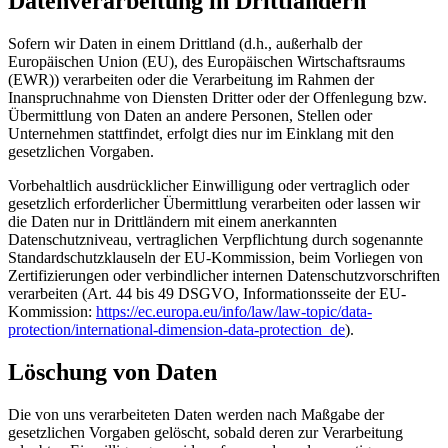
Datenverarbeitung in Drittländern
Sofern wir Daten in einem Drittland (d.h., außerhalb der
Europäischen Union (EU), des Europäischen Wirtschaftsraums
(EWR)) verarbeiten oder die Verarbeitung im Rahmen der
Inanspruchnahme von Diensten Dritter oder der Offenlegung bzw.
Übermittlung von Daten an andere Personen, Stellen oder
Unternehmen stattfindet, erfolgt dies nur im Einklang mit den
gesetzlichen Vorgaben.
Vorbehaltlich ausdrücklicher Einwilligung oder vertraglich oder
gesetzlich erforderlicher Übermittlung verarbeiten oder lassen wir
die Daten nur in Drittländern mit einem anerkannten
Datenschutzniveau, vertraglichen Verpflichtung durch sogenannte
Standardschutzklauseln der EU-Kommission, beim Vorliegen von
Zertifizierungen oder verbindlicher internen Datenschutzvorschriften
verarbeiten (Art. 44 bis 49 DSGVO, Informationsseite der EU-
Kommission:
https://ec.europa.eu/info/law/law-topic/data-
protection/international-dimension-data-protection_de
).
Löschung von Daten
Die von uns verarbeiteten Daten werden nach Maßgabe der
gesetzlichen Vorgaben gelöscht, sobald deren zur Verarbeitung