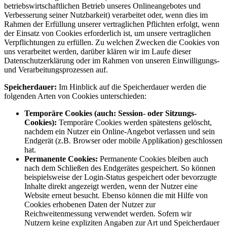
betriebswirtschaftlichen Betrieb unseres Onlineangebotes und
Verbesserung seiner Nutzbarkeit) verarbeitet oder, wenn dies im
Rahmen der Erfüllung unserer vertraglichen Pflichten erfolgt, wenn
der Einsatz von Cookies erforderlich ist, um unsere vertraglichen
Verpflichtungen zu erfüllen. Zu welchen Zwecken die Cookies von
uns verarbeitet werden, darüber klären wir im Laufe dieser
Datenschutzerklärung oder im Rahmen von unseren Einwilligungs-
und Verarbeitungsprozessen auf.
Speicherdauer:
Im Hinblick auf die Speicherdauer werden die
folgenden Arten von Cookies unterschieden:
Temporäre Cookies (auch: Session- oder Sitzungs-
Cookies):
Temporäre Cookies werden spätestens gelöscht,
nachdem ein Nutzer ein Online-Angebot verlassen und sein
Endgerät (z.B. Browser oder mobile Applikation) geschlossen
hat.
Permanente Cookies:
Permanente Cookies bleiben auch
nach dem Schließen des Endgerätes gespeichert. So können
beispielsweise der Login-Status gespeichert oder bevorzugte
Inhalte direkt angezeigt werden, wenn der Nutzer eine
Website erneut besucht. Ebenso können die mit Hilfe von
Cookies erhobenen Daten der Nutzer zur
Reichweitenmessung verwendet werden. Sofern wir
Nutzern keine expliziten Angaben zur Art und Speicherdauer