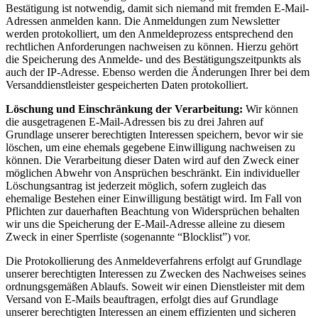
Bestätigung ist notwendig, damit sich niemand mit fremden E-Mail-
Adressen anmelden kann. Die Anmeldungen zum Newsletter
werden protokolliert, um den Anmeldeprozess entsprechend den
rechtlichen Anforderungen nachweisen zu können. Hierzu gehört
die Speicherung des Anmelde- und des Bestätigungszeitpunkts als
auch der IP-Adresse. Ebenso werden die Änderungen Ihrer bei dem
Versanddienstleister gespeicherten Daten protokolliert.
Löschung und Einschränkung der Verarbeitung:
Wir können
die ausgetragenen E-Mail-Adressen bis zu drei Jahren auf
Grundlage unserer berechtigten Interessen speichern, bevor wir sie
löschen, um eine ehemals gegebene Einwilligung nachweisen zu
können. Die Verarbeitung dieser Daten wird auf den Zweck einer
möglichen Abwehr von Ansprüchen beschränkt. Ein individueller
Löschungsantrag ist jederzeit möglich, sofern zugleich das
ehemalige Bestehen einer Einwilligung bestätigt wird. Im Fall von
Pflichten zur dauerhaften Beachtung von Widersprüchen behalten
wir uns die Speicherung der E-Mail-Adresse alleine zu diesem
Zweck in einer Sperrliste (sogenannte “Blocklist”) vor.
Die Protokollierung des Anmeldeverfahrens erfolgt auf Grundlage
unserer berechtigten Interessen zu Zwecken des Nachweises seines
ordnungsgemäßen Ablaufs. Soweit wir einen Dienstleister mit dem
Versand von E-Mails beauftragen, erfolgt dies auf Grundlage
unserer berechtigten Interessen an einem effizienten und sicheren