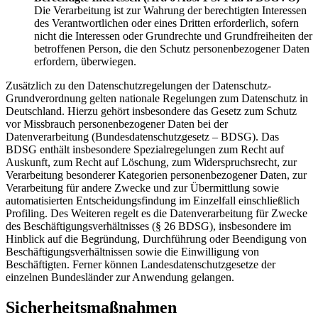
Die Verarbeitung ist zur Wahrung der berechtigten Interessen
des Verantwortlichen oder eines Dritten erforderlich, sofern
nicht die Interessen oder Grundrechte und Grundfreiheiten der
betroffenen Person, die den Schutz personenbezogener Daten
erfordern, überwiegen.
Zusätzlich zu den Datenschutzregelungen der Datenschutz-
Grundverordnung gelten nationale Regelungen zum Datenschutz in
Deutschland. Hierzu gehört insbesondere das Gesetz zum Schutz
vor Missbrauch personenbezogener Daten bei der
Datenverarbeitung (Bundesdatenschutzgesetz – BDSG). Das
BDSG enthält insbesondere Spezialregelungen zum Recht auf
Auskunft, zum Recht auf Löschung, zum Widerspruchsrecht, zur
Verarbeitung besonderer Kategorien personenbezogener Daten, zur
Verarbeitung für andere Zwecke und zur Übermittlung sowie
automatisierten Entscheidungsfindung im Einzelfall einschließlich
Profiling. Des Weiteren regelt es die Datenverarbeitung für Zwecke
des Beschäftigungsverhältnisses (§ 26 BDSG), insbesondere im
Hinblick auf die Begründung, Durchführung oder Beendigung von
Beschäftigungsverhältnissen sowie die Einwilligung von
Beschäftigten. Ferner können Landesdatenschutzgesetze der
einzelnen Bundesländer zur Anwendung gelangen.
Sicherheitsmaßnahmen