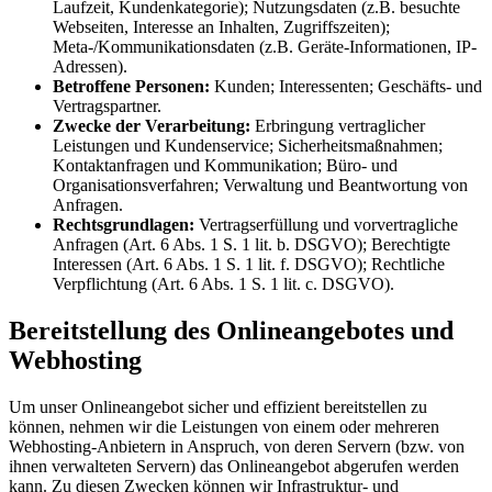
Laufzeit, Kundenkategorie); Nutzungsdaten (z.B. besuchte
Webseiten, Interesse an Inhalten, Zugriffszeiten);
Meta-/Kommunikationsdaten (z.B. Geräte-Informationen, IP-
Adressen).
Betroffene Personen:
Kunden; Interessenten; Geschäfts- und
Vertragspartner.
Zwecke der Verarbeitung:
Erbringung vertraglicher
Leistungen und Kundenservice; Sicherheitsmaßnahmen;
Kontaktanfragen und Kommunikation; Büro- und
Organisationsverfahren; Verwaltung und Beantwortung von
Anfragen.
Rechtsgrundlagen:
Vertragserfüllung und vorvertragliche
Anfragen (Art. 6 Abs. 1 S. 1 lit. b. DSGVO); Berechtigte
Interessen (Art. 6 Abs. 1 S. 1 lit. f. DSGVO); Rechtliche
Verpflichtung (Art. 6 Abs. 1 S. 1 lit. c. DSGVO).
Bereitstellung des Onlineangebotes und
Webhosting
Um unser Onlineangebot sicher und effizient bereitstellen zu
können, nehmen wir die Leistungen von einem oder mehreren
Webhosting-Anbietern in Anspruch, von deren Servern (bzw. von
ihnen verwalteten Servern) das Onlineangebot abgerufen werden
kann. Zu diesen Zwecken können wir Infrastruktur- und