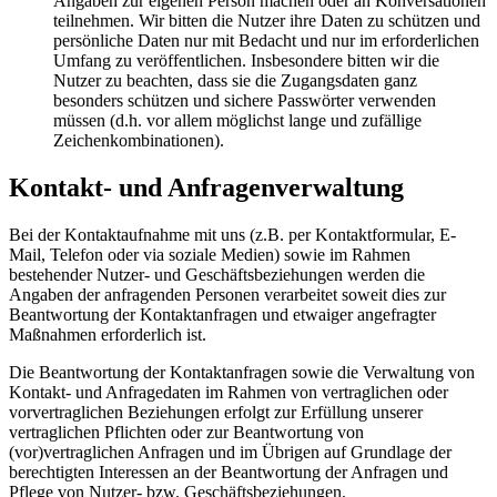
Angaben zur eigenen Person machen oder an Konversationen
teilnehmen. Wir bitten die Nutzer ihre Daten zu schützen und
persönliche Daten nur mit Bedacht und nur im erforderlichen
Umfang zu veröffentlichen. Insbesondere bitten wir die
Nutzer zu beachten, dass sie die Zugangsdaten ganz
besonders schützen und sichere Passwörter verwenden
müssen (d.h. vor allem möglichst lange und zufällige
Zeichenkombinationen).
Kontakt- und Anfragenverwaltung
Bei der Kontaktaufnahme mit uns (z.B. per Kontaktformular, E-
Mail, Telefon oder via soziale Medien) sowie im Rahmen
bestehender Nutzer- und Geschäftsbeziehungen werden die
Angaben der anfragenden Personen verarbeitet soweit dies zur
Beantwortung der Kontaktanfragen und etwaiger angefragter
Maßnahmen erforderlich ist.
Die Beantwortung der Kontaktanfragen sowie die Verwaltung von
Kontakt- und Anfragedaten im Rahmen von vertraglichen oder
vorvertraglichen Beziehungen erfolgt zur Erfüllung unserer
vertraglichen Pflichten oder zur Beantwortung von
(vor)vertraglichen Anfragen und im Übrigen auf Grundlage der
berechtigten Interessen an der Beantwortung der Anfragen und
Pflege von Nutzer- bzw. Geschäftsbeziehungen.