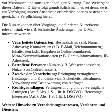
vor Missbrauch und sonstiger unbefugter Nutzung. Eine Weitergabe
dieser Daten an Dritte erfolgt grundsätzlich nicht, es sei denn, sie ist
zur Verfolgung unserer Ansprüche erforderlich oder es besteht eine
gesetzliche Verpflichtung hierzu.
Die Nutzer können über Vorgänge, die für deren Nutzerkonto
relevant sind, wie z.B. technische Änderungen, per E-Mail
informiert werden.
Verarbeitete Datenarten:
Bestandsdaten (z.B. Namen,
Adressen); Kontaktdaten (z.B. E-Mail, Telefonnummern);
Inhaltsdaten (z.B. Eingaben in Onlineformularen);
Meta-/Kommunikationsdaten (z.B. Geräte-Informationen, IP-
Adressen).
Betroffene Personen:
Nutzer (z.B. Webseitenbesucher,
Nutzer von Onlinediensten).
Zwecke der Verarbeitung:
Erbringung vertraglicher
Leistungen und Kundenservice; Sicherheitsmaßnahmen;
Verwaltung und Beantwortung von Anfragen.
Rechtsgrundlagen:
Vertragserfüllung und vorvertragliche
Anfragen (Art. 6 Abs. 1 S. 1 lit. b. DSGVO); Berechtigte
Interessen (Art. 6 Abs. 1 S. 1 lit. f. DSGVO).
Weitere Hinweise zu Verarbeitungsprozessen, Verfahren und
Diensten: