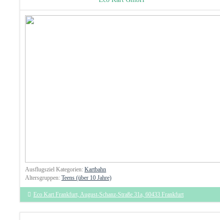
Ausflugsziel Kategorien:
Kartbahn
Altersgruppen:
Teens (über 10 Jahre)
Eco Kart Frankfurt, August-Schanz-Straße 31a, 60433 Frankfurt