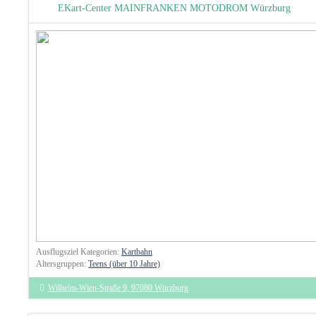
EKart-Center MAINFRANKEN MOTODROM Würzburg
Ausflugsziel Kategorien:
Kartbahn
Altersgruppen:
Teens (über 10 Jahre)
Wilhelm-Wien-Straße 9, 97080 Würzburg