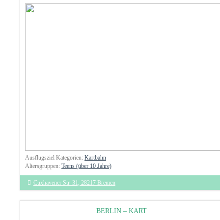
Ausflugsziel Kategorien:
Kartbahn
Altersgruppen:
Teens (über 10 Jahre)
Cuxhavener Str. 31, 28217 Bremen
BERLIN – KART