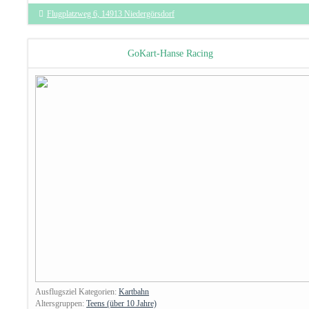
Flugplatzweg 6, 14913 Niedergörsdorf
GoKart-Hanse Racing
Ausflugsziel Kategorien:
Kartbahn
Altersgruppen:
Teens (über 10 Jahre)