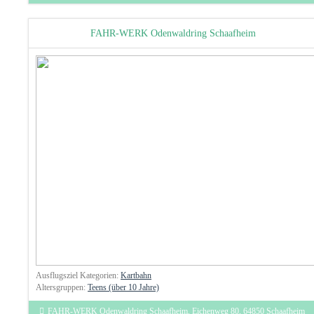
FAHR-WERK Odenwaldring Schaafheim
Ausflugsziel Kategorien:
Kartbahn
Altersgruppen:
Teens (über 10 Jahre)
FAHR-WERK Odenwaldring Schaafheim, Eichenweg 80, 64850 Schaafheim