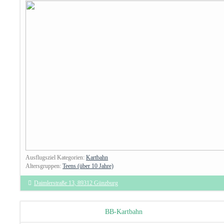
Ausflugsziel Kategorien:
Kartbahn
Altersgruppen:
Teens (über 10 Jahre)
Daimlerstraße 13, 89312 Günzburg
BB-Kartbahn