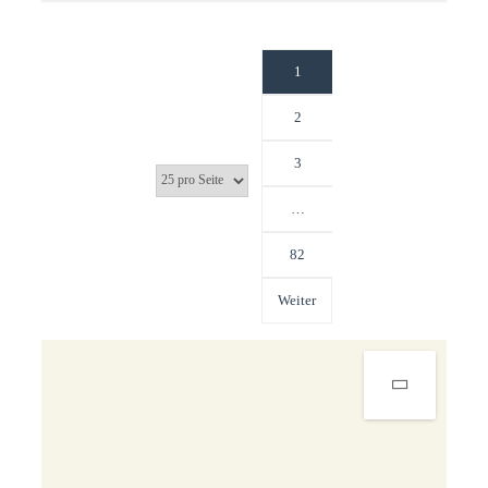
1
2
3
…
82
Weiter