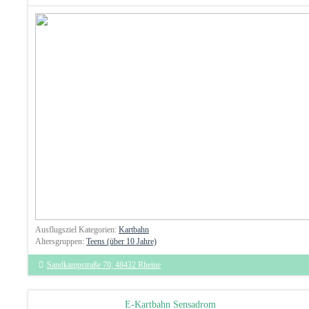
Ausflugsziel Kategorien:
Kartbahn
Altersgruppen:
Teens (über 10 Jahre)
Sandkampstraße 70, 48432 Rheine
E-Kartbahn Sensadrom