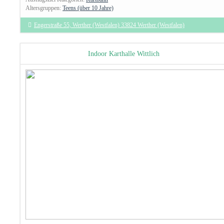
Altersgruppen:
Teens (über 10 Jahre)
Engerstraße 55, Werther (Westfalen) 33824 Werther (Westfalen)
Indoor Karthalle Wittlich