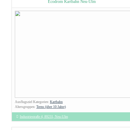
Ecodrom Kartbahn Neu-Ulm
Ausflugsziel Kategorien:
Kartbahn
Altersgruppen:
Teens (über 10 Jahre)
Industriestraße 4, 89231, Neu-Ulm