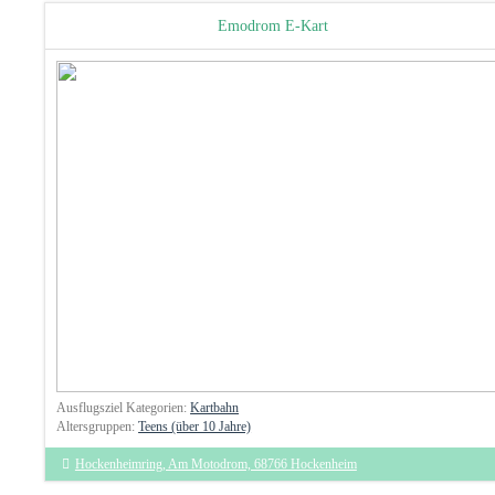
Emodrom E-Kart
Ausflugsziel Kategorien:
Kartbahn
Altersgruppen:
Teens (über 10 Jahre)
Hockenheimring, Am Motodrom, 68766 Hockenheim