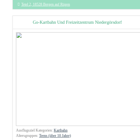
Tetel 2, 18528 Bergen auf Rügen
Go-Kartbahn Und Freizeitzentrum Niedergörsdorf
Ausflugsziel Kategorien:
Kartbahn
Altersgruppen:
Teens (über 10 Jahre)