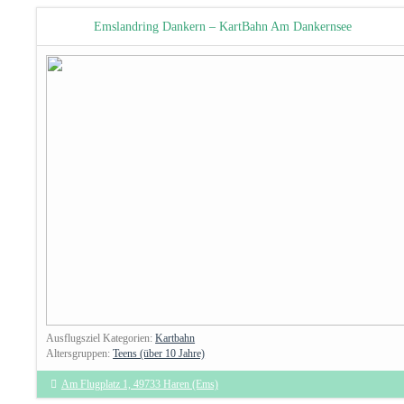
Emslandring Dankern – KartBahn Am Dankernsee
Ausflugsziel Kategorien:
Kartbahn
Altersgruppen:
Teens (über 10 Jahre)
Am Flugplatz 1, 49733 Haren (Ems)