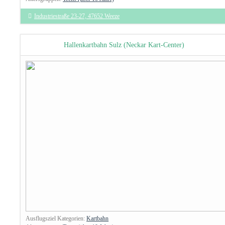
Industriestraße 23-27, 47652 Weeze
Hallenkartbahn Sulz (Neckar Kart-Center)
Ausflugsziel Kategorien:
Kartbahn