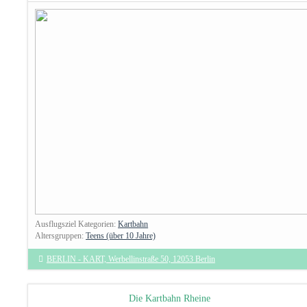
Ausflugsziel Kategorien:
Kartbahn
Altersgruppen:
Teens (über 10 Jahre)
BERLIN - KART, Werbellinstraße 50, 12053 Berlin
Die Kartbahn Rheine