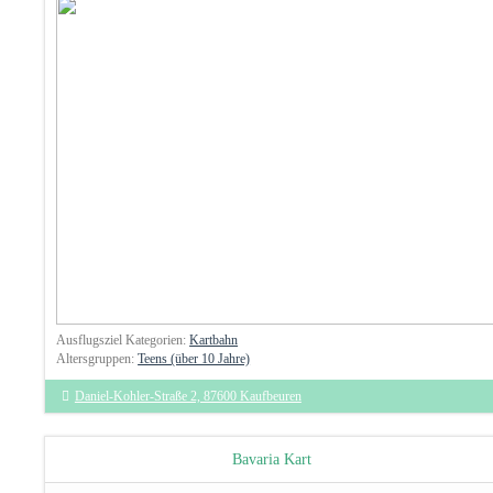
Ausflugsziel Kategorien:
Kartbahn
Altersgruppen:
Teens (über 10 Jahre)
Daniel-Kohler-Straße 2, 87600 Kaufbeuren
Bavaria Kart