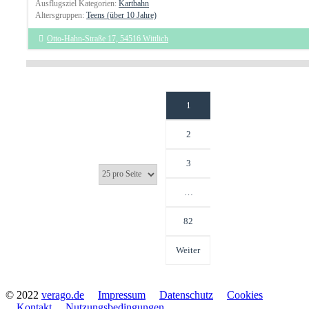
Ausflugsziel Kategorien:
Kartbahn
Altersgruppen:
Teens (über 10 Jahre)
Otto-Hahn-Straße 17, 54516 Wittlich
1
2
3
…
82
Weiter
© 2022
verago.de
Impressum
Datenschutz
Cookies
Kontakt
Nutzungsbedingungen