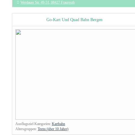
Werdauer Str. 49-51, 08427 Fraureuth
Go-Kart Und Quad Bahn Bergen
Ausflugsziel Kategorien:
Kartbahn
Altersgruppen:
Teens (über 10 Jahre)