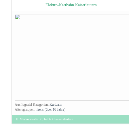
Elektro-Kartbahn Kaiserlautern
Ausflugsziel Kategorien:
Kartbahn
Altersgruppen:
Teens (über 10 Jahre)
Merkurstraße 3b, 67663 Kaiserslautern