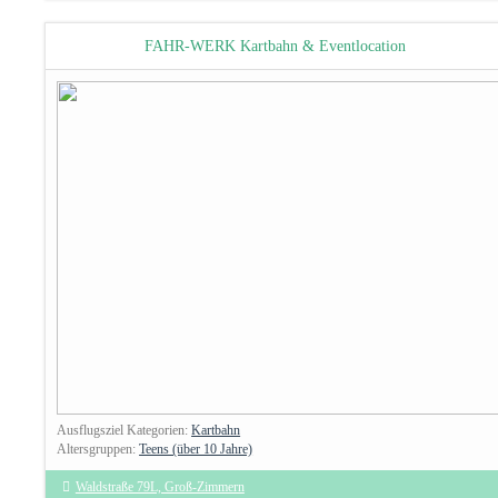
FAHR-WERK Kartbahn & Eventlocation
Ausflugsziel Kategorien:
Kartbahn
Altersgruppen:
Teens (über 10 Jahre)
Waldstraße 79L, Groß-Zimmern