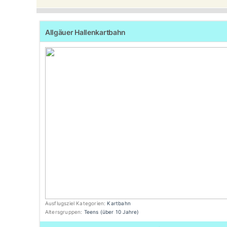
Allgäuer Hallenkartbahn
Ausflugsziel Kategorien:
Kartbahn
Altersgruppen:
Teens (über 10 Jahre)