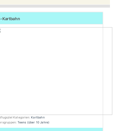
-Kartbahn
flugsziel Kategorien:
Kartbahn
tersgruppen:
Teens (über 10 Jahre)