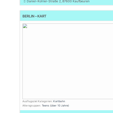
Daniel-Kohler-Straße 2, 87600 Kaufbeuren
BERLIN – KART
Ausflugsziel Kategorien:
Kartbahn
Altersgruppen:
Teens (über 10 Jahre)