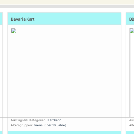
Bavaria Kart
BB
Ausflugsziel Kategorien:
Kartbahn
Aus
Altersgruppen:
Teens (über 10 Jahre)
Al