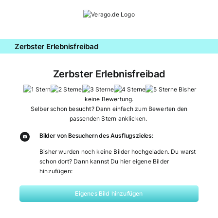
Zum
Inhalt
springen
Zerbster Erlebnisfreibad
Zerbster Erlebnisfreibad
Bisher
keine Bewertung.
Selber schon besucht? Dann einfach zum Bewerten den
passenden Stern anklicken.
Bilder von Besuchern des Ausflugszieles:
Bisher wurden noch keine Bilder hochgeladen. Du warst
schon dort? Dann kannst Du hier eigene Bilder
hinzufügen:
Eigenes Bild hinzufügen