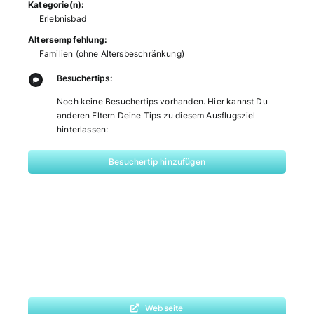
Kategorie(n):
Erlebnisbad
Altersempfehlung:
Familien (ohne Altersbeschränkung)
Besuchertips:
Noch keine Besuchertips vorhanden. Hier kannst Du
anderen Eltern Deine Tips zu diesem Ausflugsziel
hinterlassen:
Besuchertip hinzufügen
Webseite