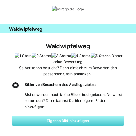
Zum
Inhalt
springen
Waldwipfelweg
Waldwipfelweg
Bisher
keine Bewertung.
Selber schon besucht? Dann einfach zum Bewerten den
passenden Stern anklicken.
Bilder von Besuchern des Ausflugszieles:
Bisher wurden noch keine Bilder hochgeladen. Du warst
schon dort? Dann kannst Du hier eigene Bilder
hinzufügen:
Eigenes Bild hinzufügen