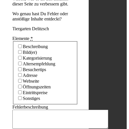
dieser Seite zu verbessern gibt.
Wo genau hast Du Fehler oder
anstößige Inhalte entdeckt?
Tiergarten Delitzsch
Elemente
*
Beschreibung
Bild(er)
Kategorisierung
Altersempfehlung
Besuchertips
Adresse
Webseite
Öffnungszeiten
Eintrittspreise
Sonstiges
Fehlerbeschreibung