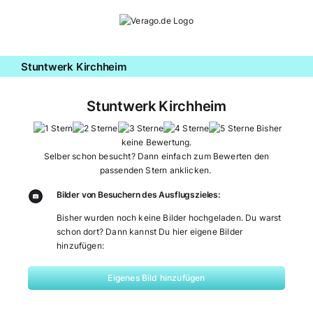
Zum
Inhalt
springen
Stuntwerk Kirchheim
Stuntwerk Kirchheim
Bisher
keine Bewertung.
Selber schon besucht? Dann einfach zum Bewerten den
passenden Stern anklicken.
Bilder von Besuchern des Ausflugszieles:
Bisher wurden noch keine Bilder hochgeladen. Du warst
schon dort? Dann kannst Du hier eigene Bilder
hinzufügen:
Eigenes Bild hinzufügen