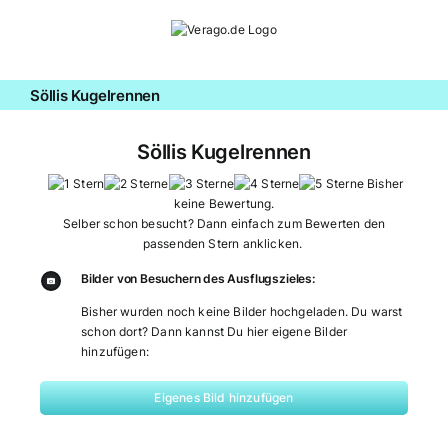
Zum
Inhalt
springen
Söllis Kugelrennen
Söllis Kugelrennen
Bisher
keine Bewertung.
Selber schon besucht? Dann einfach zum Bewerten den
passenden Stern anklicken.
Bilder von Besuchern des Ausflugszieles:
Bisher wurden noch keine Bilder hochgeladen. Du warst
schon dort? Dann kannst Du hier eigene Bilder
hinzufügen:
Eigenes Bild hinzufügen