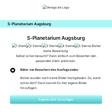
Zum
Inhalt
springen
S-Planetarium Augsburg
S-Planetarium Augsburg
Bisher
keine Bewertung.
Selber schon besucht? Dann einfach zum Bewerten den
passenden Stern anklicken.
Bilder von Besuchern des Ausflugszieles:
Bisher wurden noch keine Bilder hochgeladen. Du warst
schon dort? Dann kannst Du hier eigene Bilder
hinzufügen:
Eigenes Bild hinzufügen