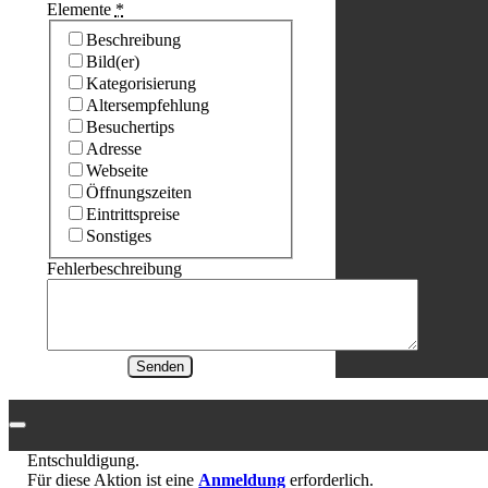
Elemente
*
Beschreibung
Bild(er)
Kategorisierung
Altersempfehlung
Besuchertips
Adresse
Webseite
Öffnungszeiten
Eintrittspreise
Sonstiges
Fehlerbeschreibung
Senden
Entschuldigung.
Für diese Aktion ist eine
Anmeldung
erforderlich.