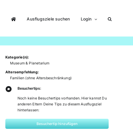
Ausflugsziele suchen
Login
Kategorie(n):
Museum & Planetarium
Altersempfehlung:
Familien (ohne Altersbeschränkung)
Besuchertips:
Noch keine Besuchertips vorhanden. Hier kannst Du
anderen Eltern Deine Tips zu diesem Ausflugsziel
hinterlassen:
Besuchertip hinzufügen