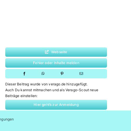
Webseite
Fehler oder Inhalte melden
Dieser Beitrag wurde von verago.de hinzugefügt.
Auch Du kannst mitmachen und als Verago-Scout neue
Beiträge einstellen:
Hier geht’s zur Anmeldung
ngungen