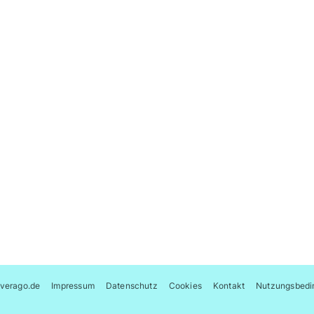
verago.de
Impressum
Datenschutz
Cookies
Kontakt
Nutzungsbedi