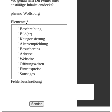
Wo genau hast Du Fehler oder
anstößige Inhalte entdeckt?
phaeno Wolfsburg
Elemente
*
Beschreibung
Bild(er)
Kategorisierung
Altersempfehlung
Besuchertips
Adresse
Webseite
Öffnungszeiten
Eintrittspreise
Sonstiges
Fehlerbeschreibung
Senden