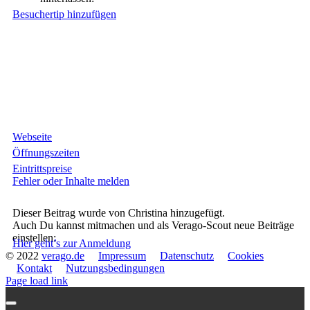
Besuchertip hinzufügen
Webseite
Öffnungszeiten
Eintrittspreise
Fehler oder Inhalte melden
Dieser Beitrag wurde von Christina hinzugefügt.
Auch Du kannst mitmachen und als Verago-Scout neue Beiträge
einstellen:
Hier geht’s zur Anmeldung
© 2022
verago.de
Impressum
Datenschutz
Cookies
Kontakt
Nutzungsbedingungen
Page load link