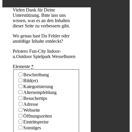
Vielen Dank für Deine
Unterstützung. Bitte lass uns
wissen, was es an den Inhalten
dieser Seite zu verbessern gibt.
Wo genau hast Du Fehler oder
anstößige Inhalte entdeckt?
Pelotero Fun-City Indoor-
u.Outdoor Spielpark Wesselburen
Elemente
*
Beschreibung
Bild(er)
Kategorisierung
Altersempfehlung
Besuchertips
Adresse
Webseite
Öffnungszeiten
Eintrittspreise
Sonstiges