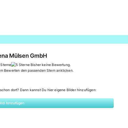
ena Mülsen GmbH
Bisher keine Bewertung.
um Bewerten den passenden Stern anklicken.
schon dort? Dann kannst Du hier eigene Bilder hinzufügen:
Bild hinzufügen