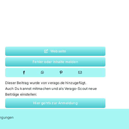
Webseite
Fehler oder Inhalte melden
Dieser Beitrag wurde von verago.de hinzugefügt.
Auch Du kannst mitmachen und als Verago-Scout neue
Beiträge einstellen:
Hier geht’s zur Anmeldung
ngungen