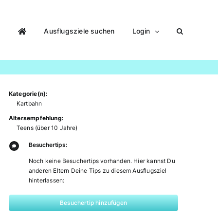
Ausflugsziele suchen
Login
Kategorie(n):
Kartbahn
Altersempfehlung:
Teens (über 10 Jahre)
Besuchertips:
Noch keine Besuchertips vorhanden. Hier kannst Du
anderen Eltern Deine Tips zu diesem Ausflugsziel
hinterlassen:
Besuchertip hinzufügen