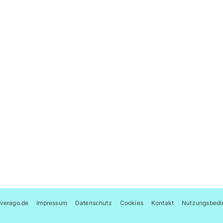
verago.de
Impressum
Datenschutz
Cookies
Kontakt
Nutzungsbedi