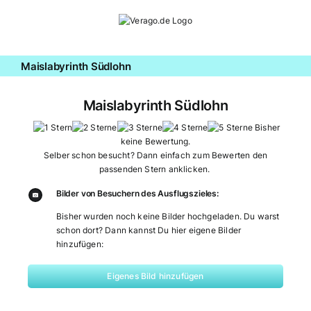
Zum
Inhalt
springen
Maislabyrinth Südlohn
Maislabyrinth Südlohn
Bisher
keine Bewertung.
Selber schon besucht? Dann einfach zum Bewerten den
passenden Stern anklicken.
Bilder von Besuchern des Ausflugszieles:
Bisher wurden noch keine Bilder hochgeladen. Du warst
schon dort? Dann kannst Du hier eigene Bilder
hinzufügen:
Eigenes Bild hinzufügen