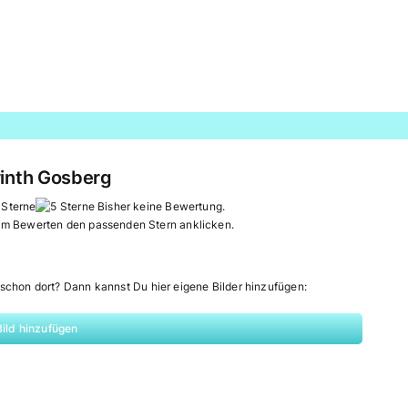
rinth Gosberg
Bisher keine Bewertung.
um Bewerten den passenden Stern anklicken.
schon dort? Dann kannst Du hier eigene Bilder hinzufügen:
Bild hinzufügen