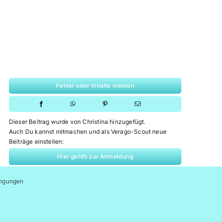
Fehler oder Inhalte melden
Dieser Beitrag wurde von Christina hinzugefügt.
Auch Du kannst mitmachen und als Verago-Scout neue
Beiträge einstellen:
Hier geht’s zur Anmeldung
ngungen