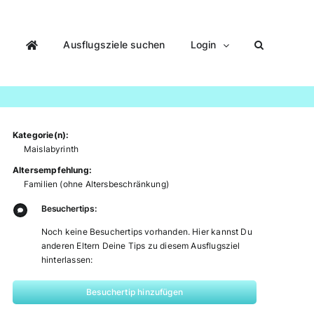
Ausflugsziele suchen
Login
Kategorie(n):
Maislabyrinth
Altersempfehlung:
Familien (ohne Altersbeschränkung)
Besuchertips:
Noch keine Besuchertips vorhanden. Hier kannst Du
anderen Eltern Deine Tips zu diesem Ausflugsziel
hinterlassen:
Besuchertip hinzufügen