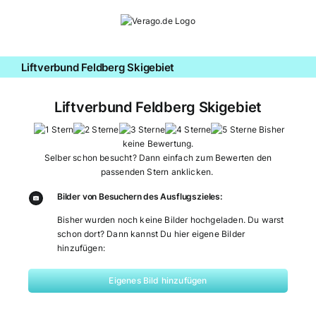
Zum
Inhalt
springen
Liftverbund Feldberg Skigebiet
Liftverbund Feldberg Skigebiet
Bisher
keine Bewertung.
Selber schon besucht? Dann einfach zum Bewerten den
passenden Stern anklicken.
Bilder von Besuchern des Ausflugszieles:
Bisher wurden noch keine Bilder hochgeladen. Du warst
schon dort? Dann kannst Du hier eigene Bilder
hinzufügen:
Eigenes Bild hinzufügen