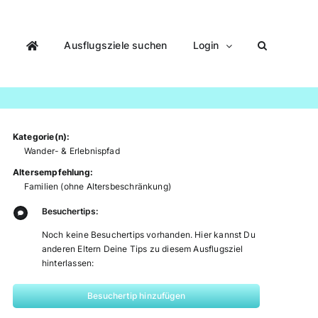
Ausflugsziele suchen
Login
Kategorie(n):
Wander- & Erlebnispfad
Altersempfehlung:
Familien (ohne Altersbeschränkung)
Besuchertips:
Noch keine Besuchertips vorhanden. Hier kannst Du
anderen Eltern Deine Tips zu diesem Ausflugsziel
hinterlassen:
Besuchertip hinzufügen