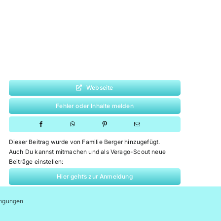
Webseite
Fehler oder Inhalte melden
Dieser Beitrag wurde von Familie Berger hinzugefügt.
Auch Du kannst mitmachen und als Verago-Scout neue
Beiträge einstellen:
Hier geht’s zur Anmeldung
ngungen