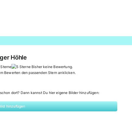
nger Höhle
Bisher keine Bewertung.
um Bewerten den passenden Stern anklicken.
schon dort? Dann kannst Du hier eigene Bilder hinzufügen:
Bild hinzufügen