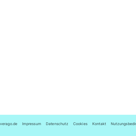
verago.de
Impressum
Datenschutz
Cookies
Kontakt
Nutzungsbedi