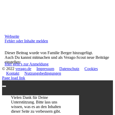
Webseite
Fehler oder Inhalte melden
Dieser Beitrag wurde von Familie Berger hinzugefügt.
Auch Du kannst mitmachen und als Verago-Scout neue Beiträge
einstellen:
Hier geht’s zur Anmeldung
© 2022
verago.de
Impressum
Datenschutz
Cookies
Kontakt
Nutzungsbedingungen
Page load link
Vielen Dank für Deine
Unterstützung. Bitte lass uns
wissen, was es an den Inhalten
dieser Seite zu verbessern gibt.