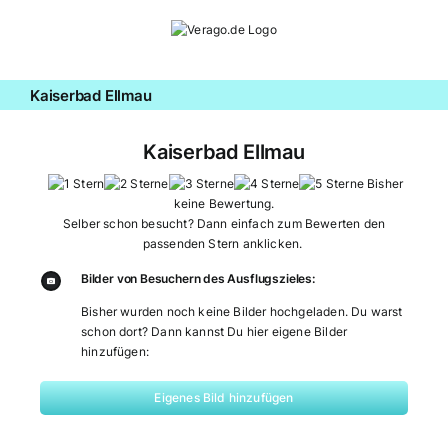
Zum
Inhalt
springen
Kaiserbad Ellmau
Kaiserbad Ellmau
Bisher
keine Bewertung.
Selber schon besucht? Dann einfach zum Bewerten den
passenden Stern anklicken.
Bilder von Besuchern des Ausflugszieles:
Bisher wurden noch keine Bilder hochgeladen. Du warst
schon dort? Dann kannst Du hier eigene Bilder
hinzufügen:
Eigenes Bild hinzufügen