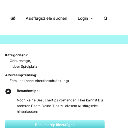
Ausflugsziele suchen
Login
Kategorie(n):
Geburtstage
,
Indoor Spielplatz
Altersempfehlung:
Familien (ohne Altersbeschränkung)
Besuchertips:
Noch keine Besuchertips vorhanden. Hier kannst Du
anderen Eltern Deine Tips zu diesem Ausflugsziel
hinterlassen:
Besuchertip hinzufügen