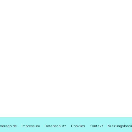
verago.de
Impressum
Datenschutz
Cookies
Kontakt
Nutzungsbedi