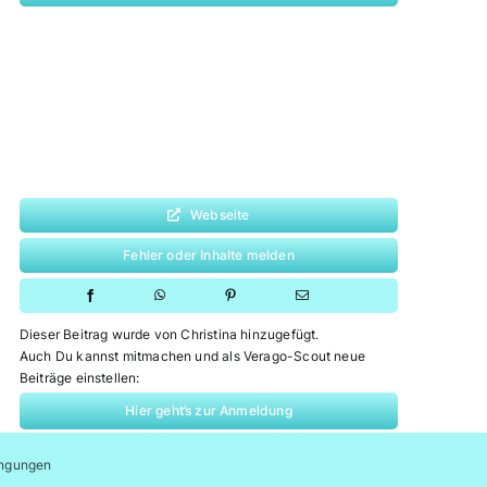
Webseite
Fehler oder Inhalte melden
Dieser Beitrag wurde von Christina hinzugefügt.
Auch Du kannst mitmachen und als Verago-Scout neue
Beiträge einstellen:
Hier geht’s zur Anmeldung
ngungen