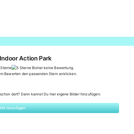
door Action Park
Bisher keine Bewertung.
um Bewerten den passenden Stern anklicken.
schon dort? Dann kannst Du hier eigene Bilder hinzufügen:
Bild hinzufügen