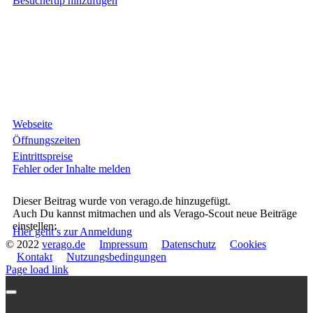
Besuchertip hinzufügen
Webseite
Öffnungszeiten
Eintrittspreise
Fehler oder Inhalte melden
Dieser Beitrag wurde von verago.de hinzugefügt.
Auch Du kannst mitmachen und als Verago-Scout neue Beiträge
einstellen:
Hier geht’s zur Anmeldung
© 2022
verago.de
Impressum
Datenschutz
Cookies
Kontakt
Nutzungsbedingungen
Page load link