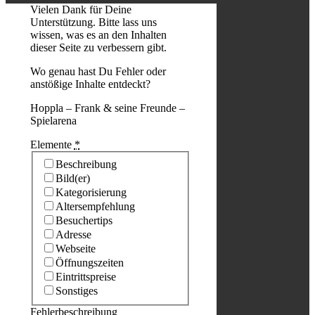
Vielen Dank für Deine
Unterstützung. Bitte lass uns
wissen, was es an den Inhalten
dieser Seite zu verbessern gibt.
Wo genau hast Du Fehler oder
anstößige Inhalte entdeckt?
Hoppla – Frank & seine Freunde –
Spielarena
Elemente
*
Beschreibung
Bild(er)
Kategorisierung
Altersempfehlung
Besuchertips
Adresse
Webseite
Öffnungszeiten
Eintrittspreise
Sonstiges
Fehlerbeschreibung