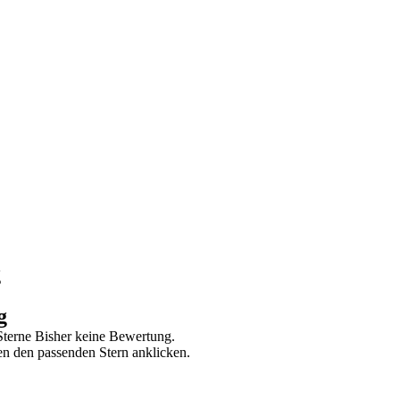
g
g
Bisher keine Bewertung.
n den passenden Stern anklicken.