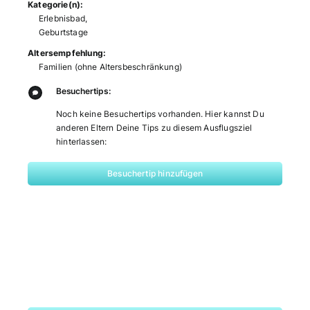
Kategorie(n):
Erlebnisbad
,
Geburtstage
Altersempfehlung:
Familien (ohne Altersbeschränkung)
Besuchertips:
Noch keine Besuchertips vorhanden. Hier kannst Du
anderen Eltern Deine Tips zu diesem Ausflugsziel
hinterlassen:
Besuchertip hinzufügen