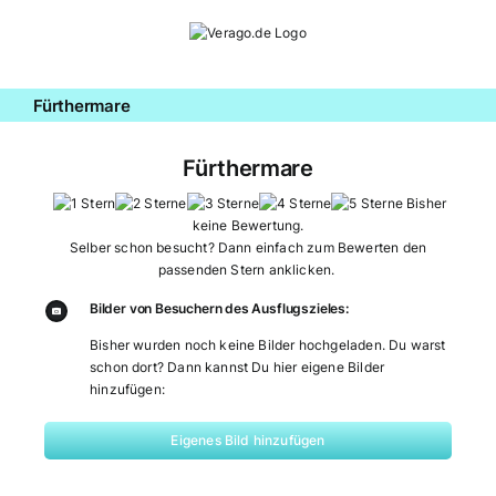
Zum
Inhalt
springen
Fürthermare
Fürthermare
Bisher
keine Bewertung.
Selber schon besucht? Dann einfach zum Bewerten den
passenden Stern anklicken.
Bilder von Besuchern des Ausflugszieles:
Bisher wurden noch keine Bilder hochgeladen. Du warst
schon dort? Dann kannst Du hier eigene Bilder
hinzufügen:
Eigenes Bild hinzufügen