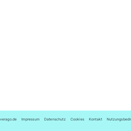
verago.de
Impressum
Datenschutz
Cookies
Kontakt
Nutzungsbedi