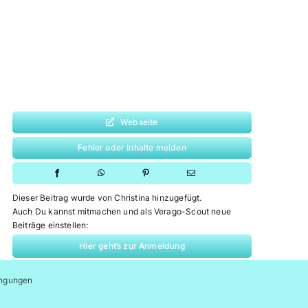
Webseite
Fehler oder Inhalte melden
Dieser Beitrag wurde von Christina hinzugefügt.
Auch Du kannst mitmachen und als Verago-Scout neue
Beiträge einstellen:
Hier geht’s zur Anmeldung
ngungen