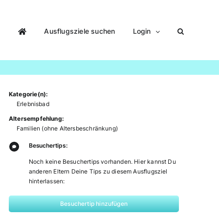
Ausflugsziele suchen
Login
Kategorie(n):
Erlebnisbad
Altersempfehlung:
Familien (ohne Altersbeschränkung)
Besuchertips:
Noch keine Besuchertips vorhanden. Hier kannst Du
anderen Eltern Deine Tips zu diesem Ausflugsziel
hinterlassen:
Besuchertip hinzufügen