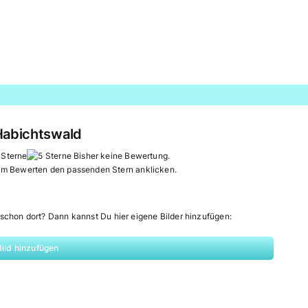
Habichtswald
Bisher keine Bewertung.
um Bewerten den passenden Stern anklicken.
schon dort? Dann kannst Du hier eigene Bilder hinzufügen:
Bild hinzufügen