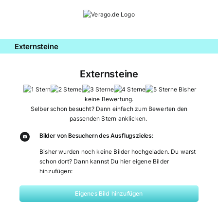
Zum
Inhalt
springen
Externsteine
Externsteine
Bisher
keine Bewertung.
Selber schon besucht? Dann einfach zum Bewerten den
passenden Stern anklicken.
Bilder von Besuchern des Ausflugszieles:
Bisher wurden noch keine Bilder hochgeladen. Du warst
schon dort? Dann kannst Du hier eigene Bilder
hinzufügen:
Eigenes Bild hinzufügen