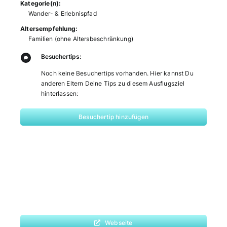
Kategorie(n):
Wander- & Erlebnispfad
Altersempfehlung:
Familien (ohne Altersbeschränkung)
Besuchertips:
Noch keine Besuchertips vorhanden. Hier kannst Du
anderen Eltern Deine Tips zu diesem Ausflugsziel
hinterlassen:
Besuchertip hinzufügen
Webseite