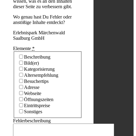
wissen, was es an den Inhalten
dieser Seite zu verbessern gibt.
Wo genau hast Du Fehler oder
anstößige Inhalte entdeckt?
Erlebnispark Märchenwald
Saalburg GmbH
Elemente
*
Beschreibung
Bild(er)
Kategorisierung
Altersempfehlung
Besuchertips
Adresse
Webseite
Öffnungszeiten
Eintrittspreise
Sonstiges
Fehlerbeschreibung