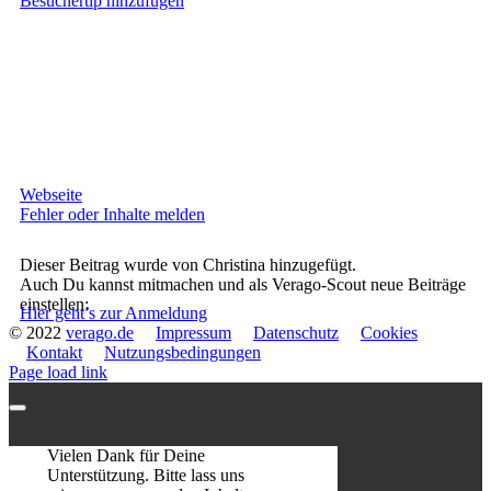
Besuchertip hinzufügen
Webseite
Fehler oder Inhalte melden
Dieser Beitrag wurde von Christina hinzugefügt.
Auch Du kannst mitmachen und als Verago-Scout neue Beiträge
einstellen:
Hier geht’s zur Anmeldung
© 2022
verago.de
Impressum
Datenschutz
Cookies
Kontakt
Nutzungsbedingungen
Page load link
Vielen Dank für Deine
Unterstützung. Bitte lass uns