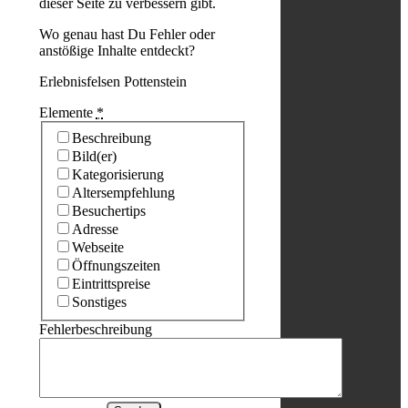
dieser Seite zu verbessern gibt.
Wo genau hast Du Fehler oder
anstößige Inhalte entdeckt?
Erlebnisfelsen Pottenstein
Elemente
*
Beschreibung
Bild(er)
Kategorisierung
Altersempfehlung
Besuchertips
Adresse
Webseite
Öffnungszeiten
Eintrittspreise
Sonstiges
Fehlerbeschreibung