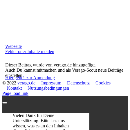
Webseite
Fehler oder Inhalte melden
Dieser Beitrag wurde von verago.de hinzugefügt.
Auch Du kannst mitmachen und als Verago-Scout neue Beiträge
einstellen:
Hier geht’s zur Anmeldung
© 2022
verago.de
Impressum
Datenschutz
Cookies
Kontakt
Nutzungsbedingungen
Page load link
Vielen Dank für Deine
Unterstützung. Bitte lass uns
wissen, was es an den Inhalten