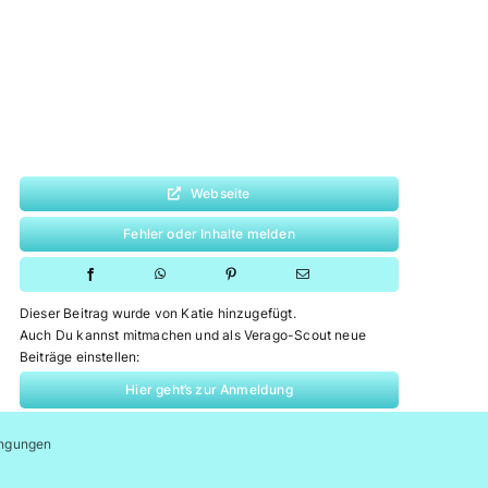
Webseite
Fehler oder Inhalte melden
Dieser Beitrag wurde von Katie hinzugefügt.
Auch Du kannst mitmachen und als Verago-Scout neue
Beiträge einstellen:
Hier geht’s zur Anmeldung
ngungen