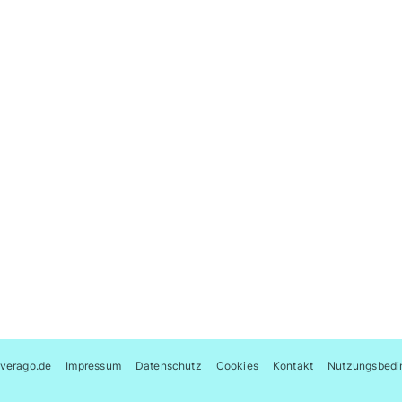
verago.de
Impressum
Datenschutz
Cookies
Kontakt
Nutzungsbedi