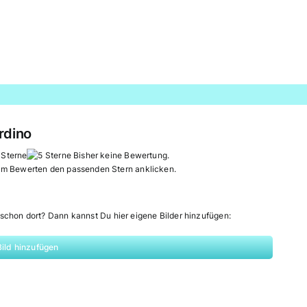
rdino
Bisher keine Bewertung.
um Bewerten den passenden Stern anklicken.
schon dort? Dann kannst Du hier eigene Bilder hinzufügen:
Bild hinzufügen