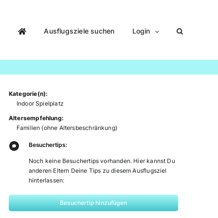
Ausflugsziele suchen
Login
Kategorie(n):
Indoor Spielplatz
Altersempfehlung:
Familien (ohne Altersbeschränkung)
Besuchertips:
Noch keine Besuchertips vorhanden. Hier kannst Du
anderen Eltern Deine Tips zu diesem Ausflugsziel
hinterlassen:
Besuchertip hinzufügen