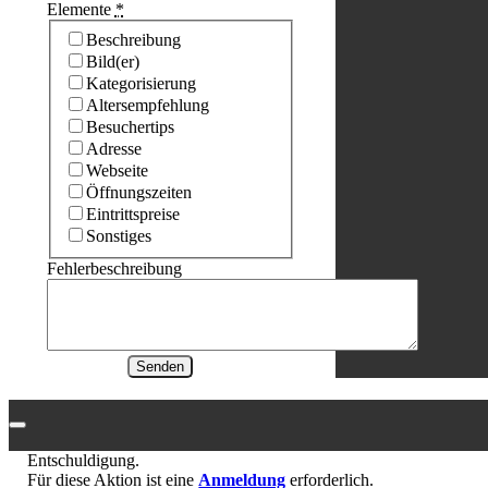
Elemente
*
Beschreibung
Bild(er)
Kategorisierung
Altersempfehlung
Besuchertips
Adresse
Webseite
Öffnungszeiten
Eintrittspreise
Sonstiges
Fehlerbeschreibung
Senden
Entschuldigung.
Für diese Aktion ist eine
Anmeldung
erforderlich.