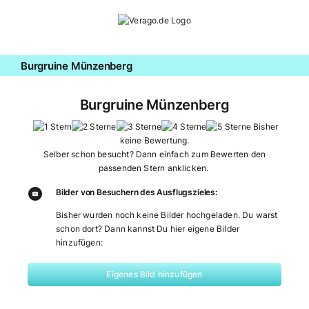
Zum
Inhalt
springen
Burgruine Münzenberg
Burgruine Münzenberg
Bisher
keine Bewertung.
Selber schon besucht? Dann einfach zum Bewerten den
passenden Stern anklicken.
Bilder von Besuchern des Ausflugszieles:
Bisher wurden noch keine Bilder hochgeladen. Du warst
schon dort? Dann kannst Du hier eigene Bilder
hinzufügen:
Eigenes Bild hinzufügen