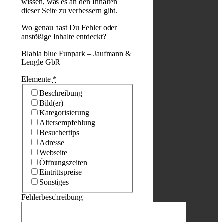
wissen, was es an den Inhalten
dieser Seite zu verbessern gibt.
Wo genau hast Du Fehler oder
anstößige Inhalte entdeckt?
Blabla blue Funpark – Jaufmann &
Lengle GbR
Elemente
*
Beschreibung
Bild(er)
Kategorisierung
Altersempfehlung
Besuchertips
Adresse
Webseite
Öffnungszeiten
Eintrittspreise
Sonstiges
Fehlerbeschreibung