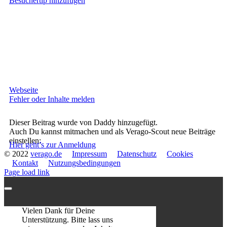
Besuchertip hinzufügen
Webseite
Fehler oder Inhalte melden
Dieser Beitrag wurde von Daddy hinzugefügt.
Auch Du kannst mitmachen und als Verago-Scout neue Beiträge
einstellen:
Hier geht’s zur Anmeldung
© 2022
verago.de
Impressum
Datenschutz
Cookies
Kontakt
Nutzungsbedingungen
Page load link
Vielen Dank für Deine
Unterstützung. Bitte lass uns