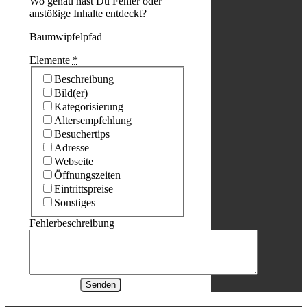
Wo genau hast Du Fehler oder
anstößige Inhalte entdeckt?
Baumwipfelpfad
Elemente
*
Beschreibung
Bild(er)
Kategorisierung
Altersempfehlung
Besuchertips
Adresse
Webseite
Öffnungszeiten
Eintrittspreise
Sonstiges
Fehlerbeschreibung
Senden