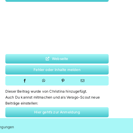
Webseite
Fehler oder Inhalte melden
Dieser Beitrag wurde von Christina hinzugefügt.
Auch Du kannst mitmachen und als Verago-Scout neue
Beiträge einstellen:
Hier geht’s zur Anmeldung
ngungen