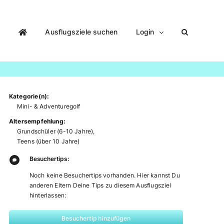
Ausflugsziele suchen
Login
Kategorie(n):
Mini- & Adventuregolf
Altersempfehlung:
Grundschüler (6-10 Jahre)
,
Teens (über 10 Jahre)
Besuchertips:
Noch keine Besuchertips vorhanden. Hier kannst Du
anderen Eltern Deine Tips zu diesem Ausflugsziel
hinterlassen:
Besuchertip hinzufügen