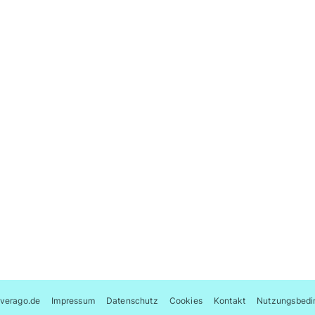
verago.de
Impressum
Datenschutz
Cookies
Kontakt
Nutzungsbedi