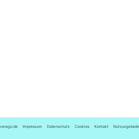
verago.de
Impressum
Datenschutz
Cookies
Kontakt
Nutzungsbedi