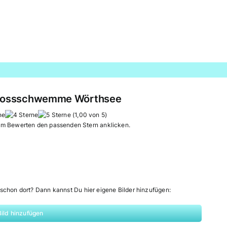
 Rossschwemme Wörthsee
(1,00 von 5)
um Bewerten den passenden Stern anklicken.
schon dort? Dann kannst Du hier eigene Bilder hinzufügen:
Bild hinzufügen