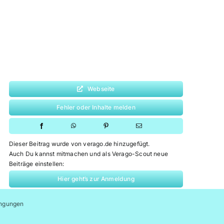
Webseite
Fehler oder Inhalte melden
Dieser Beitrag wurde von verago.de hinzugefügt.
Auch Du kannst mitmachen und als Verago-Scout neue
Beiträge einstellen:
Hier geht’s zur Anmeldung
ngungen