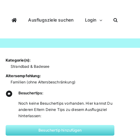
Ausflugsziele suchen
Login
Kategorie(n):
Strandbad & Badesee
Altersempfehlung:
Familien (ohne Altersbeschränkung)
Besuchertips:
Noch keine Besuchertips vorhanden. Hier kannst Du
anderen Eltern Deine Tips zu diesem Ausflugsziel
hinterlassen:
Besuchertip hinzufügen