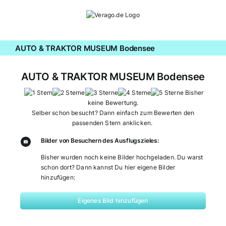
Zum
Inhalt
springen
AUTO & TRAKTOR MUSEUM Bodensee
AUTO & TRAKTOR MUSEUM Bodensee
Bisher
keine Bewertung.
Selber schon besucht? Dann einfach zum Bewerten den
passenden Stern anklicken.
Bilder von Besuchern des Ausflugszieles:
Bisher wurden noch keine Bilder hochgeladen. Du warst
schon dort? Dann kannst Du hier eigene Bilder
hinzufügen:
Eigenes Bild hinzufügen